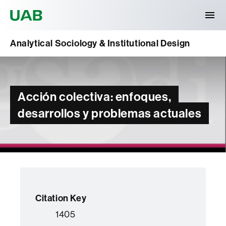
Universitat Autònoma de Barcelona
Analytical Sociology & Institutional Design
Acción colectiva: enfoques,
desarrollos y problemas actuales
Citation Key
1405