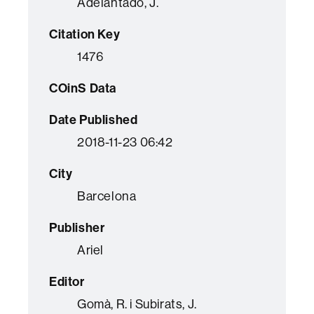
Adelantado, J.
Citation Key
1476
COinS Data
Date Published
2018-11-23 06:42
City
Barcelona
Publisher
Ariel
Editor
Gomà, R. i Subirats, J.