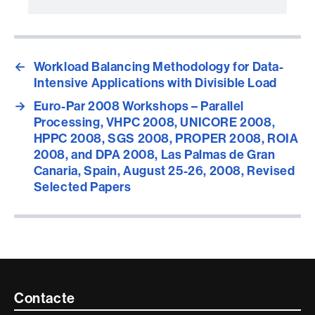
←
Workload Balancing Methodology for Data-
Intensive Applications with Divisible Load
→
Euro-Par 2008 Workshops – Parallel
Processing, VHPC 2008, UNICORE 2008,
HPPC 2008, SGS 2008, PROPER 2008, ROIA
2008, and DPA 2008, Las Palmas de Gran
Canaria, Spain, August 25-26, 2008, Revised
Selected Papers
Contacte
Contacte