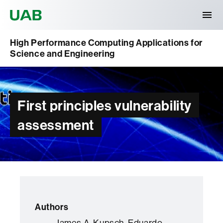
Universitat Autònoma de Barcelona
High Performance Computing Applications for
Science and Engineering
First principles vulnerability
assessment
Authors
James A. Kupsch, Eduardo