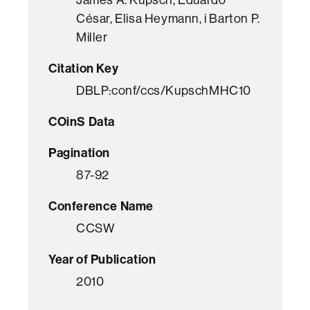
César, Elisa Heymann, i Barton P.
Miller
Citation Key
DBLP:conf/ccs/KupschMHC10
COinS Data
Pagination
87-92
Conference Name
CCSW
Year of Publication
2010