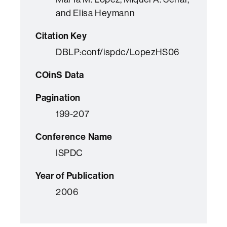
and Elisa Heymann
Citation Key
DBLP:conf/ispdc/LopezHS06
COinS Data
Pagination
199-207
Conference Name
ISPDC
Year of Publication
2006