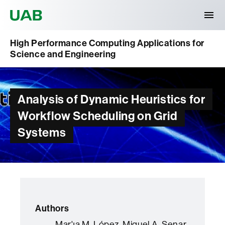
Universitat Autònoma de Barcelona
High Performance Computing Applications for
Science and Engineering
Analysis of Dynamic Heuristics for
Workflow Scheduling on Grid
Systems
Authors
Mar'ıa M. López, Miquel A. Senar,