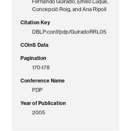
Fernando Guirado, Emilio Luque,
Concepció Roig, and Ana Ripoll
Citation Key
DBLP:conf/pdp/GuiradoRRL05
COinS Data
Pagination
170-178
Conference Name
PDP
Year of Publication
2005