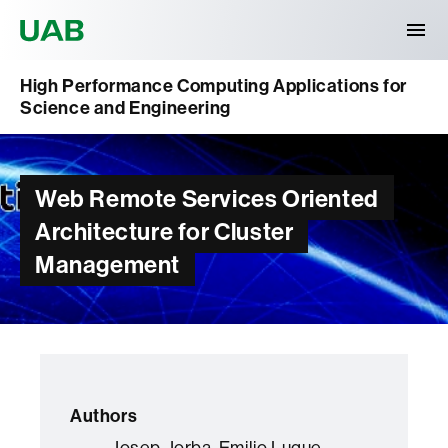
Universitat Autònoma de Barcelona
High Performance Computing Applications for
Science and Engineering
Web Remote Services Oriented
Architecture for Cluster
Management
Authors
Josep Jorba, Emilio Luque,