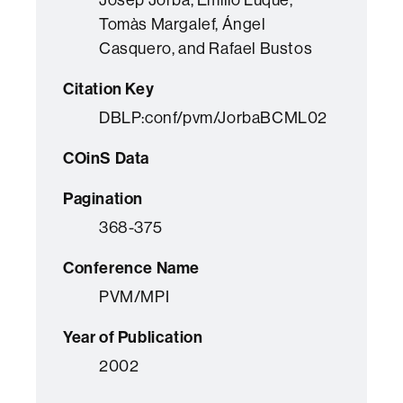
Tomàs Margalef, Ángel
Casquero, and Rafael Bustos
Citation Key
DBLP:conf/pvm/JorbaBCML02
COinS Data
Pagination
368-375
Conference Name
PVM/MPI
Year of Publication
2002