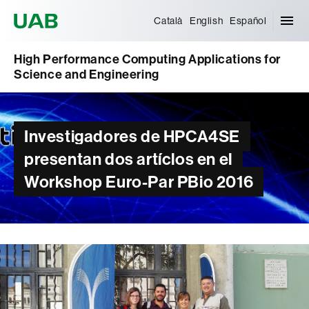
Universitat Autònoma de Barcelona
Català
English
Español
High Performance Computing Applications for
Science and Engineering
Investigadores de HPCA4SE
presentan dos artíclos en el
Workshop Euro-Par PBio 2016