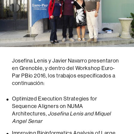
Josefina Lenis y Javier Navarro presentaron
en Grenoble, y dentro
del Workshop Euro-
Par PBio 2016
, los trabajos especificados a
continuación:
Optimized Execution Strategies for
Sequence Aligners on NUMA
Architectures,
Josefina Lenis and Miquel
Angel Senar
Improving Bioinformatics Analysis of Large