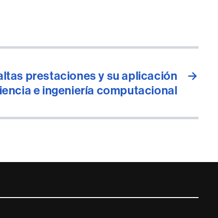
ltas prestaciones y su aplicación
→
ciencia e ingeniería computacional