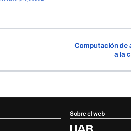
Computación de a
a la 
Sobre el web
Universitat