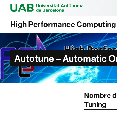
Universitat Au
High Performance Computing A
Autotune – Automatic O
Nombre de
Tuning