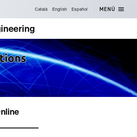
MENÚ
Català
English
Español
ineering
nline