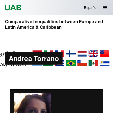
Universitat Autònoma de Barcelona
Español
Comparative Inequalities between Europe and
Latin America & Caribbean
Andrea Torrano