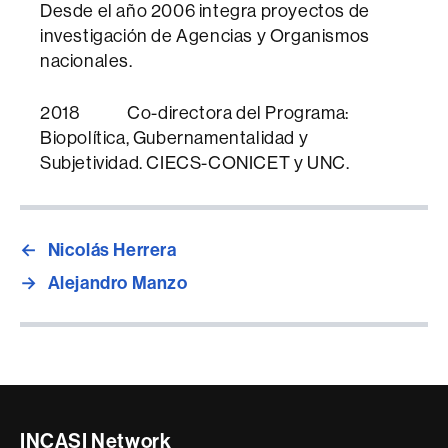
Desde el año 2006 integra proyectos de
investigación de Agencias y Organismos
nacionales.
2018 Co-directora del Programa:
Biopolítica, Gubernamentalidad y
Subjetividad. CIECS-CONICET y UNC.
←
Nicolás Herrera
→
Alejandro Manzo
Contacte
INCASI Network