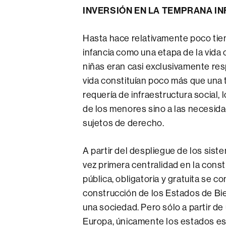
INVERSIÓN EN LA TEMPRANA INF
Hasta hace relativamente poco tiem
infancia como una etapa de la vida c
niñas eran casi exclusivamente res
vida constituían poco más que una t
requería de infraestructura social,
de los menores sino a las necesida
sujetos de derecho.
A partir del despliegue de los sist
vez primera centralidad en la con
pública, obligatoria y gratuita se c
construcción de los Estados de Bien
una sociedad. Pero sólo a partir de
Europa, únicamente los estados es