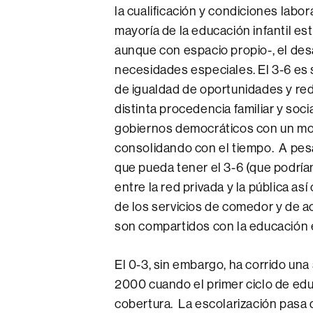
la cualificación y condiciones labo
mayoría de la educación infantil es
aunque con espacio propio-, el desa
necesidades especiales. El 3-6 es s
de igualdad de oportunidades y red
distinta procedencia familiar y so
gobiernos democráticos con un mod
consolidando con el tiempo. A pesa
que pueda tener el 3-6 (que podrí
entre la red privada y la pública as
de los servicios de comedor y de ac
son compartidos con la educación e
El 0-3, sin embargo, ha corrido una 
2000 cuando el primer ciclo de edu
cobertura. La escolarización pasa 