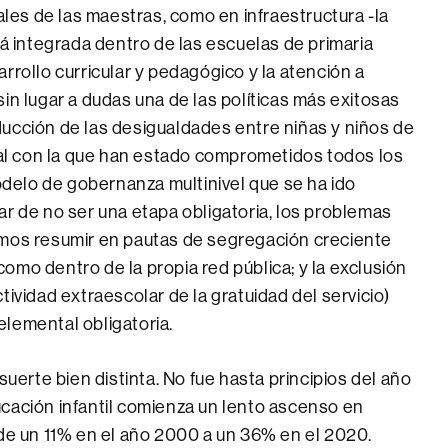
rales de las maestras, como en infraestructura -la
tá integrada dentro de las escuelas de primaria
rrollo curricular y pedagógico y la atención a
in lugar a dudas una de las políticas más exitosas
ucción de las desigualdades entre niñas y niños de
cial con la que han estado comprometidos todos los
elo de gobernanza multinivel que se ha ido
r de no ser una etapa obligatoria, los problemas
amos resumir en pautas de segregación creciente
í como dentro de la propia red pública; y la exclusión
tividad extraescolar de la gratuidad del servicio)
lemental obligatoria.
suerte bien distinta. No fue hasta principios del año
cación infantil comienza un lento ascenso en
de un 11% en el año 2000 a un 36% en el 2020.