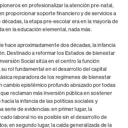
ioneros en profesionalizar la atención pre-natal,
y en proporcionar soporte financiero y de servicios a
 décadas, la etapa pre-escolar era en la mayoría de
ada en la educación elemental, nada más.
sde hace aproximadamente dos décadas, la infancia
ón. Destinado a reformar los Estados de bienestar
nversión Social sitúa en el centro la función
, su rol fundamental en el desarrollo del capital
clásica reparadora de los regímenes de bienestar
 un cambio epistémico profundo abrazado por todas
s que reclaman más inversión pública en sostener
hacia la infancia de las políticas sociales y
 serie de evidencias: en primer lugar, la
cado laboral no es posible sin el desarrollo de
dos; en segundo lugar, la caída generalizada de la