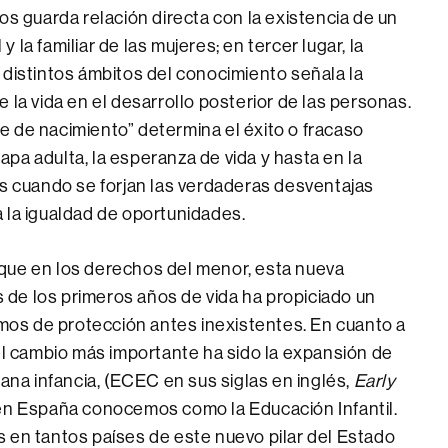
os guarda relación directa con la existencia de un
 y la familiar de las mujeres; en tercer lugar, la
 distintos ámbitos del conocimiento señala la
 la vida en el desarrollo posterior de las personas.
 de nacimiento” determina el éxito o fracaso
etapa adulta, la esperanza de vida y hasta en la
os cuando se forjan las verdaderas desventajas
 la igualdad de oportunidades.
que en los derechos del menor, esta nueva
as de los primeros años de vida ha propiciado un
os de protección antes inexistentes. En cuanto a
 el cambio más importante ha sido la expansión de
rana infancia, (ECEC en sus siglas en inglés,
Early
en España conocemos como la Educación Infantil.
 en tantos países de este nuevo pilar del Estado