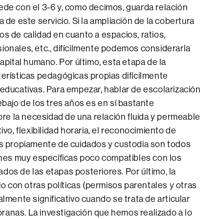
cede con el 3-6 y, como decimos, guarda relación
a de este servicio. Si la ampliación de la cobertura
os de calidad en cuanto a espacios, ratios,
sionales, etc., difícilmente podemos considerarla
capital humano. Por último, esta etapa de la
terísticas pedagógicas propias difícilmente
 educativas. Para empezar, hablar de escolarización
debajo de los tres años es en sí bastante
re la necesidad de una relación fluida y permeable
ivo, flexibilidad horaria, el reconocimiento de
 propiamente de cuidados y custodia son todos
nes muy específicas poco compatibles con los
dos de las etapas posteriores. Por último, la
 con otras políticas (permisos parentales y otras
almente significativo cuando se trata de articular
ranas. La investigación que hemos realizado a lo