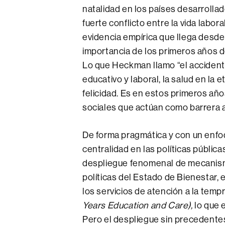
natalidad en los países desarrollad
fuerte conflicto entre la vida laboral
evidencia empírica que llega desde
importancia de los primeros años de
Lo que Heckman llamo “el accidente
educativo y laboral, la salud en la 
felicidad. Es en estos primeros añ
sociales que actúan como barrera a
De forma pragmática y con un enfo
centralidad en las políticas públic
despliegue fenomenal de mecanism
políticas del Estado de Bienestar,
los servicios de atención a la temp
Years Education and Care),
lo que 
Pero el despliegue sin precedentes