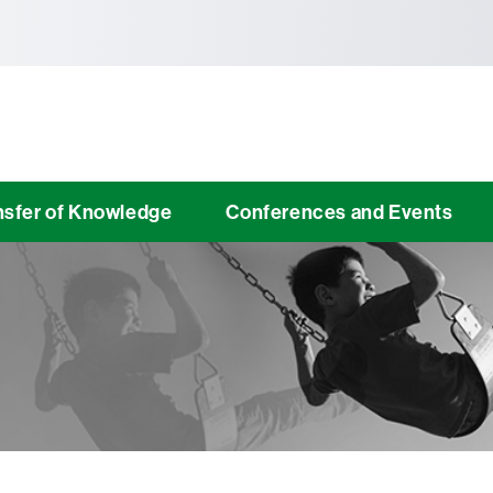
tònoma de Barcelona
nsfer of Knowledge
Conferences and Events