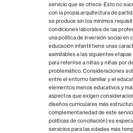
servicio que se ofrece. Esto no su
con la propia arquitectura de partid
se produce sin los mínimos requisit
condiciones laborales de las profe
una política de inversión social en 
educación infantil tiene unas carac
asimilables a las siguientes etapas
para referirse a niñas y niñas por 
problemático. Consideraciones sob
entre el entorno familiar y el educat
elementos menos educativos y más
aspectos que exigen consideracio
diseños curriculares más estructura
complementariedad de este servicio
políticas de conciliación) es especi
servicios para las edades más temp