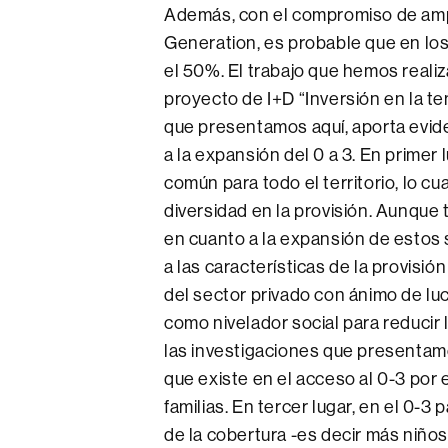
Además, con el compromiso de ampl
Generation, es probable que en lo
el 50%. El trabajo que hemos reali
proyecto de I+D “Inversión en la tem
que presentamos aquí, aporta evide
a la expansión del 0 a 3. En primer
común para todo el territorio, lo cu
diversidad en la provisión. Aunque 
en cuanto a la expansión de estos s
a las características de la provisi
del sector privado con ánimo de luc
como nivelador social para reducir 
las investigaciones que presentamo
que existe en el acceso al 0-3 por e
familias. En tercer lugar, en el 0-3
de la cobertura -es decir más niños