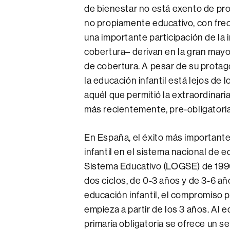
de bienestar no está exento de prob
no propiamente educativo, con frecu
una importante participación de la i
cobertura– derivan en la gran mayo
de cobertura. A pesar de su protag
la educación infantil está lejos de
aquél que permitió la extraordinari
más recientemente, pre-obligatoria
En España, el éxito más importante
infantil en el sistema nacional de
Sistema Educativo (LOGSE) de 1990. 
dos ciclos, de 0-3 años y de 3-6 añ
educación infantil, el compromiso 
empieza a partir de los 3 años. Al e
primaria obligatoria se ofrece un se