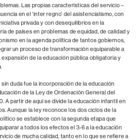
lemas. Las propias características del servicio –
encia en el ‘inter regno’ del asistencialismo, con
niciativa privada y con desequilibrios en la
ría de países en problemas de equidad, de calidad y
onismo en la agenda política de tantos gobiernos,
 lograr un proceso de transformación equiparable a
a expansión de la educación pública obligatoria y
.
 sin duda fue la incorporación de la educación
 educación de la Ley de Ordenación General del
A partir de aquí se divide la educación infantil en
os. Aunque la ley reconoce los dos ciclos de la
político se establece con la segunda etapa que
quiparar a todos los efectos el 3-6 a la educación
rvicio de mucha calidad, tanto en lo que se refiere a