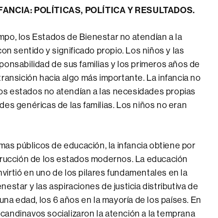
ANCIA: POLÍTICAS, POLÍTICA Y RESULTADOS.
po, los Estados de Bienestar no atendían a la
on sentido y significado propio. Los niños y las
ponsabilidad de sus familias y los primeros años de
ransición hacia algo más importante. La infancia no
 los estados no atendían a las necesidades propias
des genéricas de las familias. Los niños no eran
emas públicos de educación, la infancia obtiene por
strucción de los estados modernos. La educación
onvirtió en uno de los pilares fundamentales en la
estar y las aspiraciones de justicia distributiva de
 una edad, los 6 años en la mayoría de los países. En
candinavos socializaron la atención a la temprana