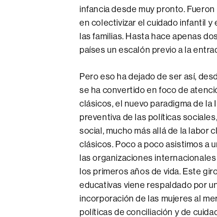
infancia desde muy pronto. Fueron p
en colectivizar el cuidado infantil 
las familias. Hasta hace apenas dos
países un escalón previo a la entr
Pero eso ha dejado de ser así, de
se ha convertido en foco de atenci
clásicos, el nuevo paradigma de la I
preventiva de las políticas sociales
social, mucho más allá de la labor 
clásicos. Poco a poco asistimos a
las organizaciones internacionale
los primeros años de vida. Este giro 
educativas viene respaldado por una
incorporación de las mujeres al mer
políticas de conciliación y de cuida