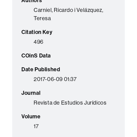
Authors
Carniel, Ricardo i Velázquez,
Teresa
Citation Key
496
COinS Data
Date Published
2017-06-09 01:37
Journal
Revista de Estudios Jurídicos
Volume
17