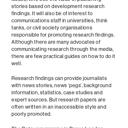
stories based on development research
findings. It will also be of interest to
communications staff in universities, think
tanks, or civil society organisations
responsible for promoting research findings.
Although there are many advocates of
communicating research through the media,
there are few practical guides on how to do it
well.
Research findings can provide journalists
with news stories, news ‘pegs’, background
information, statistics, case studies and
expert sources. But research papers are
often written in an inaccessible style and
poorly promoted.