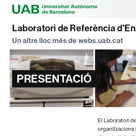
Universitat Au
Laboratori de Referència d'En
Un altre lloc més de webs.uab.cat
PRESENTACIÓ
El Laboratori d
organitzacions i