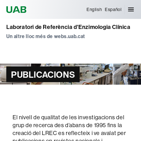
Universitat Autònoma de Barcelona
English
Español
Laboratori de Referència d'Enzimologia Clínica
Un altre lloc més de webs.uab.cat
PUBLICACIONS
El nivell de qualitat de les investigacions del
grup de recerca des d’abans de 1995 fins la
creació del LREC es reflecteix i ve avalat per
publicacions en revistes nacionals i