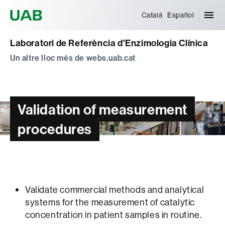
Universitat Autònoma de Barcelona
Català
Español
Laboratori de Referència d'Enzimologia Clínica
Un altre lloc més de webs.uab.cat
Validation of measurement
procedures
Validate commercial methods and analytical
systems for the measurement of catalytic
concentration in patient samples in routine.