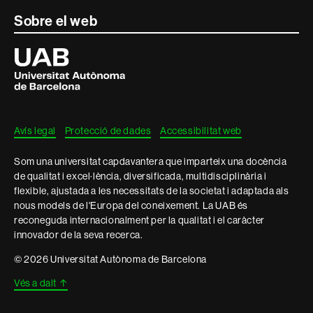
Contacte
Sobre el web
i
Universitat
Autònoma
informació
de
Barcelona
legal
Avís legal
Protecció de dades
Accessibilitat web
Som una universitat capdavantera que imparteix una docència
de qualitat i excel·lència, diversificada, multidisciplinària i
flexible, ajustada a les necessitats de la societat i adaptada als
nous models de l'Europa del coneixement. La UAB és
reconeguda internacionalment per la qualitat i el caràcter
innovador de la seva recerca.
© 2026 Universitat Autònoma de Barcelona
Vés a dalt
↑