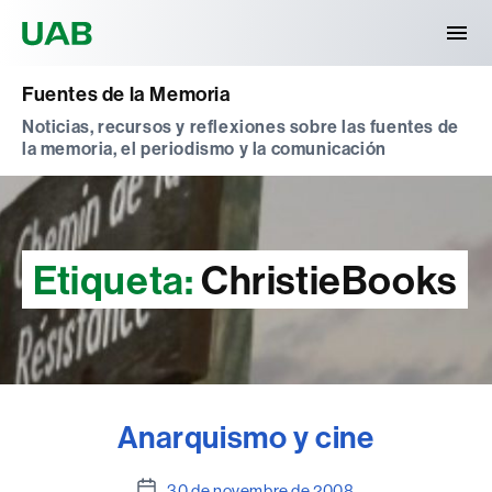
Universitat Autònoma de Barcelona
Fuentes de la Memoria
Noticias, recursos y reflexiones sobre las fuentes de
la memoria, el periodismo y la comunicación
Etiqueta:
ChristieBooks
Anarquismo y cine
Data
30 de novembre de 2008