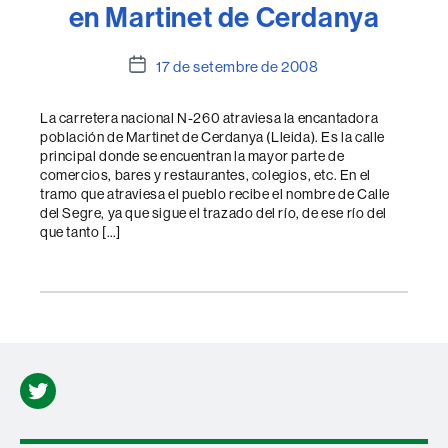
en Martinet de Cerdanya
Data
17 de setembre de 2008
de
l'entrada
La carretera nacional N-260 atraviesa la encantadora
población de Martinet de Cerdanya (Lleida). Es la calle
principal donde se encuentran la mayor parte de
comercios, bares y restaurantes, colegios, etc. En el
tramo que atraviesa el pueblo recibe el nombre de Calle
del Segre, ya que sigue el trazado del río, de ese río del
que tanto […]
Twitter