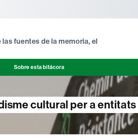
tònoma de Barcelona
 las fuentes de la memoria, el
Sobre esta bitácora
isme cultural per a entitats