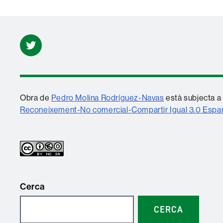
Twitter
Obra de
Pedro Molina Rodríguez-Navas
està subjecta a 
Reconeixement-No comercial-Compartir Igual 3.0 Esp
Cerca
CERCA