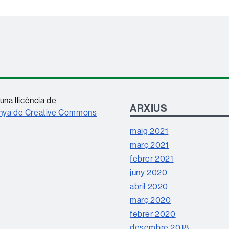
una llicència de
ARXIUS
anya de Creative Commons
maig 2021
març 2021
febrer 2021
juny 2020
abril 2020
març 2020
febrer 2020
desembre 2018