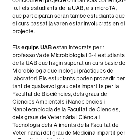
concloure el projecte o ni tan sols començar-
lo. I els estudiants de la UAB, els microTA,
que participaran seran també estudiants que
el curs passat ja varen estar involucrats en el
projecte.
equips UAB
Els
estan integrats per 1
professor/a de Microbiologia i 3-4 estudiants
de la UAB que hagin superat un curs bàsic de
Microbiologia que inclogui pràctiques de
laboratori. Els estudiants poden procedir per
tant de qualsevol grau dels impartits per la
Facultat de Biociències, dels graus de
Ciències Ambientals i Nanociències i
Nanotecnologia de la Facultat de Ciències,
dels graus de Veterinària i Ciència i
Tecnologia dels Aliments de la Facultat de
Veterinària i del grau de Medicina impartit per