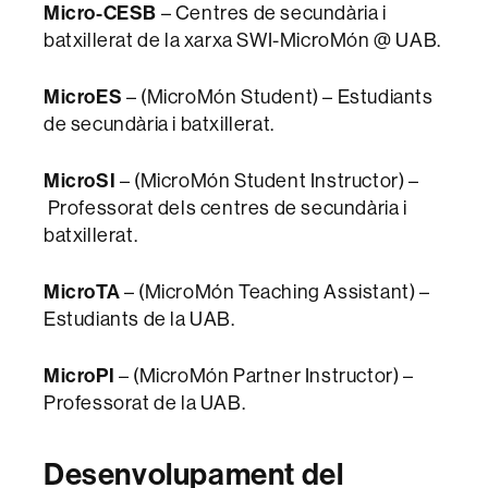
Micro-CESB
– Centres de secundària i
batxillerat de la xarxa SWI-MicroMón @ UAB.
MicroES
– (MicroMón Student) – Estudiants
de secundària i batxillerat.
MicroSI
– (MicroMón Student Instructor) –
Professorat dels centres de secundària i
batxillerat.
MicroTA
– (MicroMón Teaching Assistant) –
Estudiants de la UAB.
MicroPI
– (MicroMón Partner Instructor) –
Professorat de la UAB.
Desenvolupament del