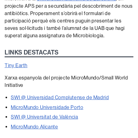
projecte APS per a secundària pel descobriment de nous
antibiòtics. Properament s’obrirà el formulari de
participació perquè els centres puguin presentar les
seves sol·licituds i també l’alumnat de la UAB que hagi
superat alguna assignatura de Microbiologia.
LINKS DESTACATS
Tiny Earth
Xarxa espanyola del projecte MicroMundo/Small World
Initiative
SWI @ Universidad Complutense de Madrid
MicroMundo Universidade Porto
SWI @ Universitat de València
MicroMundo Alicante