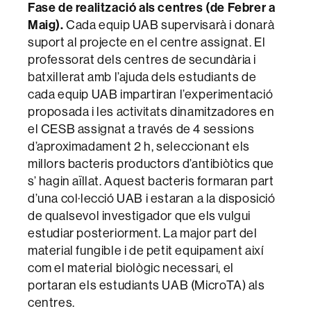
Fase de realització als centres (de Febrer a
Maig).
Cada equip UAB supervisarà i donarà
suport al projecte en el centre assignat. El
professorat dels centres de secundària i
batxillerat amb l’ajuda dels
estudiants de
cada equip UAB impartiran l’experimentació
proposada i les activitats dinamitzadores en
el CESB assignat a través de 4 sessions
d’aproximadament 2 h, seleccionant els
millors bacteris productors d’antibiòtics que
s’ hagin aïllat. Aquest bacteris formaran part
d’una col·lecció UAB i estaran a la disposició
de qualsevol investigador que els vulgui
estudiar posteriorment. La major part del
material fungible i de petit equipament així
com el material biològic necessari, el
portaran els estudiants UAB (MicroTA) als
centres.