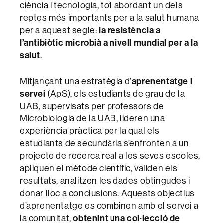
ciència i tecnologia, tot abordant un dels
reptes més importants per a la salut humana
la resistència a
per a aquest segle:
l’antibiòtic microbià a nivell mundial per a la
salut
.
aprenentatge i
Mitjançant una estratègia d’
servei
(ApS), els estudiants de grau de la
UAB, supervisats per professors de
Microbiologia de la UAB, lideren una
experiència pràctica per la qual els
estudiants de secundària s’enfronten a un
projecte de recerca real a les seves escoles,
apliquen el mètode científic, validen els
resultats, analitzen les dades obtingudes i
donar lloc a conclusions. Aquests objectius
d’aprenentatge es combinen amb el servei a
obtenint una col·lecció de
la comunitat,