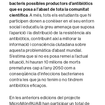
bacteris possibles productors d’antibiòtics
que es posa a l’abast de tota la comunitat
científica
. A més, tots els estudiants que hi
participen donen a conèixer en el seu entorn
social i educatiu la greu amenaça que suposa
l’aparició i la distribució de la resistència als
antibiòtics, contribuint així a millorar la
informació i consciència ciutadana sobre
aquesta problemàtica d’abast mundial.
S’estima que si no es posa remei a l’actual
situació, hi hauran 10 milions de morts
prematures cap a l’any 2050 com a
conseqüència d’infeccions bacterianes
contra les que ja no tenim o no tindrem
antibiòtics eficaços.
En les anteriors edicions del projecte
MicroMón@UAB han participar un total de