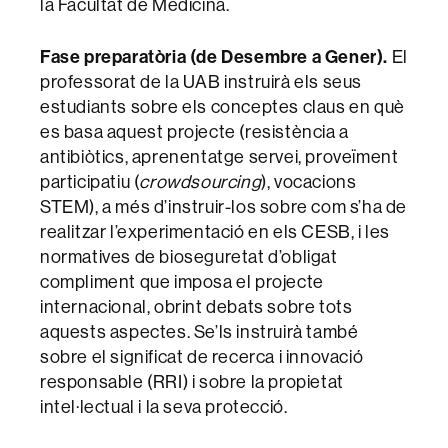
la Facultat de Medicina.
Fase preparatòria (de Desembre a Gener).
El
professorat de la UAB instruirà els seus
estudiants sobre els conceptes claus en què
es basa aquest projecte (resistència a
antibiòtics, aprenentatge servei, proveïment
participatiu (
crowdsourcing
), vocacions
STEM), a més d’instruir-los sobre com s’ha de
realitzar l’experimentació en els CESB, i les
normatives de bioseguretat d’obligat
compliment que imposa el projecte
internacional, obrint debats sobre tots
aquests aspectes. Se’ls instruirà també
sobre el significat de recerca i innovació
responsable (RRI) i sobre la propietat
intel·lectual i la seva protecció.