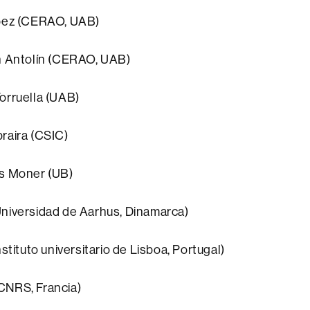
pez (CERAO, UAB)
n Antolín (CERAO, UAB)
orruella (UAB)
raira (CSIC)
s Moner (UB)
niversidad de Aarhus, Dinamarca)
stituto universitario de Lisboa, Portugal)
CNRS, Francia)