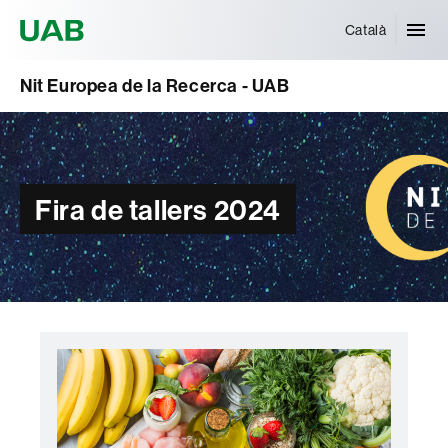
Universitat Autònoma de Barcelona
Català
Nit Europea de la Recerca - UAB
Fira de tallers 2024