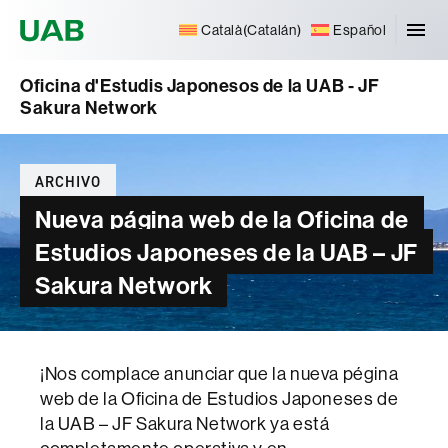
Universitat Autònoma de Barcelona
Català
(
Catalán
)
Español
Oficina d'Estudis Japonesos de la UAB - JF
Sakura Network
Categorías
ARCHIVO
Nueva página web de la Oficina de
Estudios Japoneses de la UAB – JF
Sakura Network
¡Nos complace anunciar que la nueva pégina
web de la Oficina de Estudios Japoneses de
la UAB – JF Sakura Network ya está