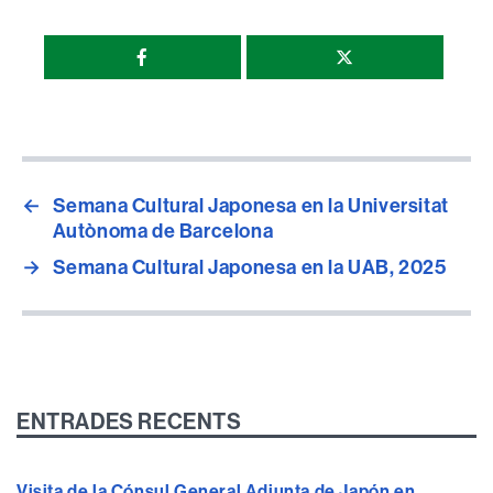
Compartir
esta
página
←
Semana Cultural Japonesa en la Universitat
Autònoma de Barcelona
→
Semana Cultural Japonesa en la UAB, 2025
ENTRADES RECENTS
Visita de la Cónsul General Adjunta de Japón en