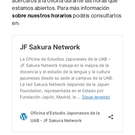
acercaros a la oficina durante las horas que
estamos abiertos. Para más información
sobre nuestros horarios
podéis consultarlos
en: