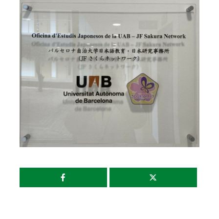
Compartir
esta