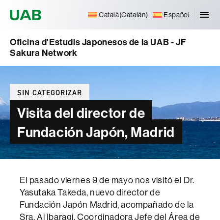
Universitat Autònoma de Barcelona
Català
(
Catalán
)
Español
Oficina d'Estudis Japonesos de la UAB - JF
Sakura Network
Categorías
SIN CATEGORIZAR
Visita del director de
Fundación Japón, Madrid
El pasado viernes 9 de mayo nos visitó el Dr.
Yasutaka Takeda, nuevo director de
Fundación Japón Madrid, acompañado de la
Sra. Ai Ibaragi, Coordinadora Jefe del Área de