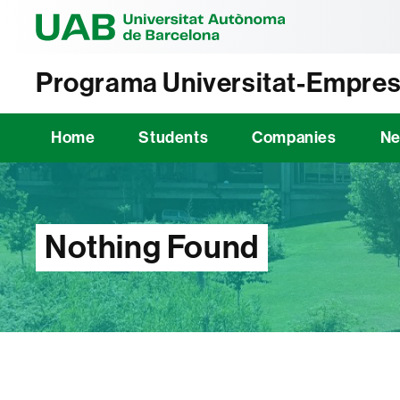
Universitat Au
Programa Universitat-Empres
Home
Students
Companies
N
Nothing Found