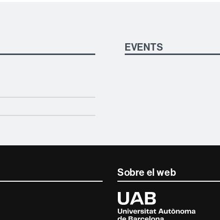
EVENTS
Sobre el web
Universitat
Autònoma
de
Barcelona