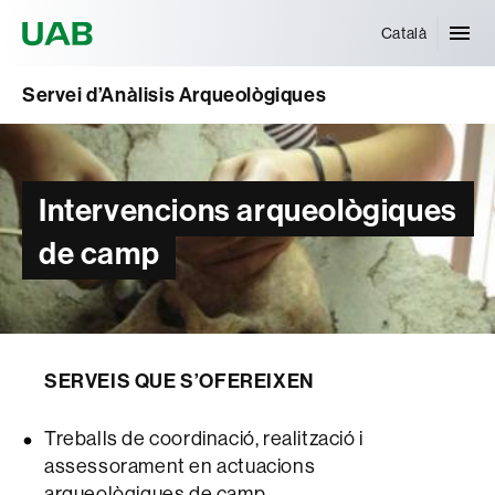
Universitat Autònoma de Barcelona
Català
Servei d’Anàlisis Arqueològiques
Intervencions arqueològiques
de camp
SERVEIS QUE S’OFEREIXEN
Treballs de coordinació, realització i
assessorament en actuacions
arqueològiques de camp