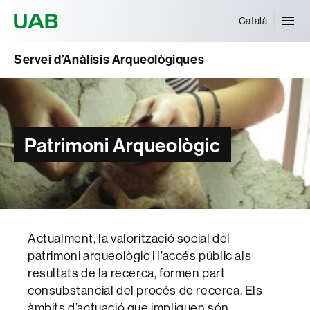
Universitat Autònoma de Barcelona
Català
Servei d’Anàlisis Arqueològiques
Patrimoni Arqueològic
Actualment, la valorització social del
patrimoni arqueològic i l’accés públic als
resultats de la recerca, formen part
consubstancial del procés de recerca. Els
àmbits d’actuació que impliquen són