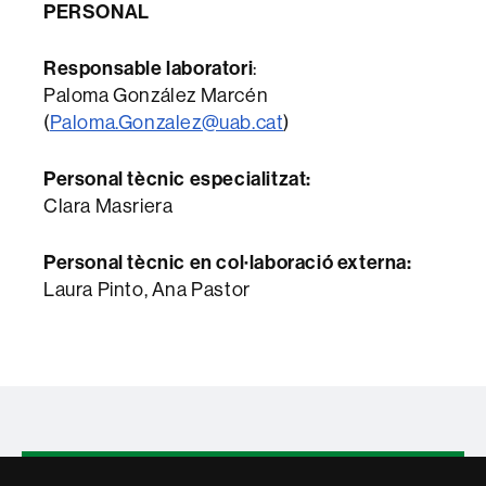
PERSONAL
Responsable
laboratori
:
Paloma González Marcén
(
Paloma.Gonzalez@uab.cat
)
Personal tècnic especialitzat:
Clara Masriera
Personal tècnic en col·laboració externa:
Laura Pinto, Ana Pastor