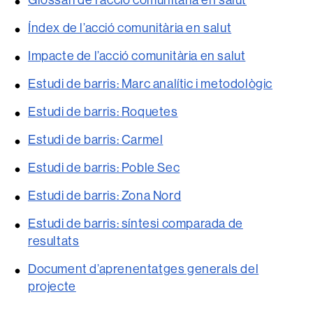
Índex de l’acció comunitària en salut
Impacte de l’acció comunitària en salut
Estudi de barris: Marc analític i metodològic
Estudi de barris: Roquetes
Estudi de barris: Carmel
Estudi de barris: Poble Sec
Estudi de barris: Zona Nord
Estudi de barris: síntesi comparada de
resultats
Document d’aprenentatges generals del
projecte