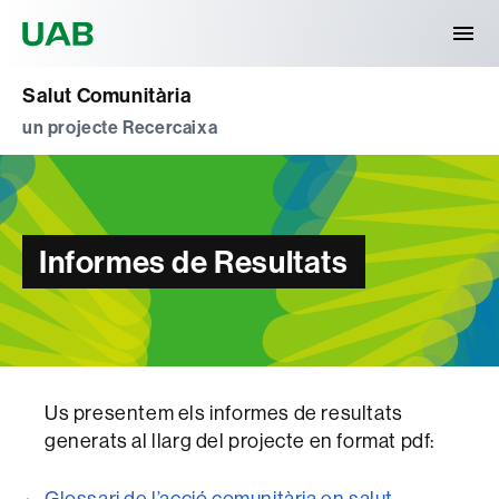
Universitat Autònoma de Barcelona
Salut Comunitària
un projecte Recercaixa
Informes de Resultats
Us presentem els informes de resultats
generats al llarg del projecte en format pdf:
Glossari de l’acció comunitària en salut