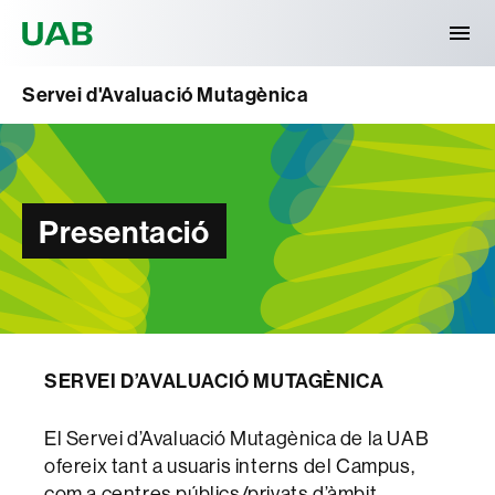
Universitat Autònoma de Barcelona
Servei d'Avaluació Mutagènica
Presentació
SERVEI D’AVALUACIÓ MUTAGÈNICA
El Servei d’Avaluació Mutagènica de la UAB
ofereix tant a usuaris interns del Campus,
com a centres públics/privats d’àmbit