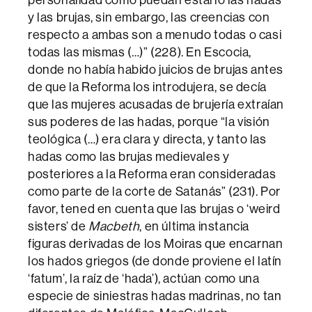
personalidad como puedan estarlo las hadas
y las brujas, sin embargo, las creencias con
respecto a ambas son a menudo todas o casi
todas las mismas (…)” (228). En Escocia,
donde no había habido juicios de brujas antes
de que la Reforma los introdujera, se decía
que las mujeres acusadas de brujería extraían
sus poderes de las hadas, porque “la visión
teológica (…) era clara y directa, y tanto las
hadas como las brujas medievales y
posteriores a la Reforma eran consideradas
como parte de la corte de Satanás” (231). Por
favor, tened en cuenta que las brujas o ‘weird
sisters’ de
Macbeth
, en última instancia
figuras derivadas de los Moiras que encarnan
los hados griegos (de donde proviene el latín
‘fatum’, la raíz de ‘hada’), actúan como una
especie de siniestras hadas madrinas, no tan