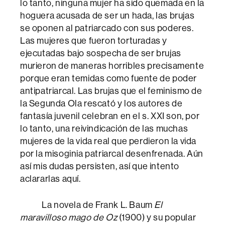
lo tanto, ninguna mujer ha sido quemada en la
hoguera acusada de ser un hada, las brujas
se oponen al patriarcado con sus poderes.
Las mujeres que fueron torturadas y
ejecutadas bajo sospecha de ser brujas
murieron de maneras horribles precisamente
porque eran temidas como fuente de poder
antipatriarcal. Las brujas que el feminismo de
la Segunda Ola rescató y los autores de
fantasía juvenil celebran en el s. XXI son, por
lo tanto, una reivindicación de las muchas
mujeres de la vida real que perdieron la vida
por la misoginia patriarcal desenfrenada. Aún
así mis dudas persisten, así que intento
aclararlas aquí.
La novela de Frank L. Baum
El
maravilloso mago de Oz
(1900) y su popular