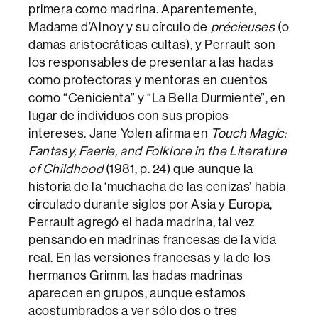
primera como madrina. Aparentemente,
Madame d’Alnoy y su círculo de
précieuses
(o
damas aristocráticas cultas), y Perrault son
los responsables de presentar a las hadas
como protectoras y mentoras en cuentos
como “Cenicienta” y “La Bella Durmiente”, en
lugar de individuos con sus propios
intereses. Jane Yolen afirma en
Touch Magic:
Fantasy, Faerie, and Folklore in the Literature
of Childhood
(1981, p. 24) que aunque la
historia de la ‘muchacha de las cenizas’ había
circulado durante siglos por Asia y Europa,
Perrault agregó el hada madrina, tal vez
pensando en madrinas francesas de la vida
real. En las versiones francesas y la de los
hermanos Grimm, las hadas madrinas
aparecen en grupos, aunque estamos
acostumbrados a ver sólo dos o tres