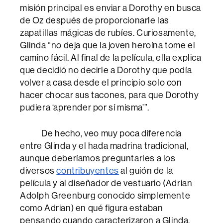
misión principal es enviar a Dorothy en busca
de Oz después de proporcionarle las
zapatillas mágicas de rubíes. Curiosamente,
Glinda “no deja que la joven heroína tome el
camino fácil. Al final de la película, ella explica
que decidió no decirle a Dorothy que podía
volver a casa desde el principio solo con
hacer chocar sus tacones, para que Dorothy
pudiera ‘aprender por sí misma’”.
De hecho, veo muy poca diferencia
entre Glinda y el hada madrina tradicional,
aunque deberíamos preguntarles a los
diversos
contribuyentes
al guión de la
película y al diseñador de vestuario (Adrian
Adolph Greenburg conocido simplemente
como Adrian) en qué figura estaban
pensando cuando caracterizaron a Glinda.