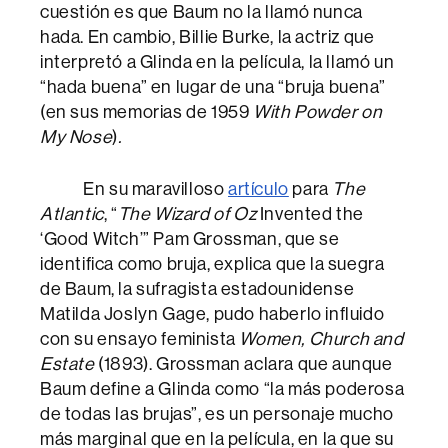
cuestión es que Baum no la llamó nunca
hada. En cambio, Billie Burke, la actriz que
interpretó a Glinda en la película, la llamó un
“hada buena” en lugar de una “bruja buena”
(en sus memorias de 1959
With Powder on
My Nose
)
.
En su maravilloso
artículo
para
The
Atlantic
, “
The Wizard of Oz
Invented the
‘Good Witch’” Pam Grossman, que se
identifica como bruja, explica que la suegra
de Baum, la sufragista estadounidense
Matilda Joslyn Gage, pudo haberlo influido
con su ensayo feminista
Women, Church and
Estate
(1893). Grossman aclara que aunque
Baum define a Glinda como “la más poderosa
de todas las brujas”, es un personaje mucho
más marginal que en la película, en la que su