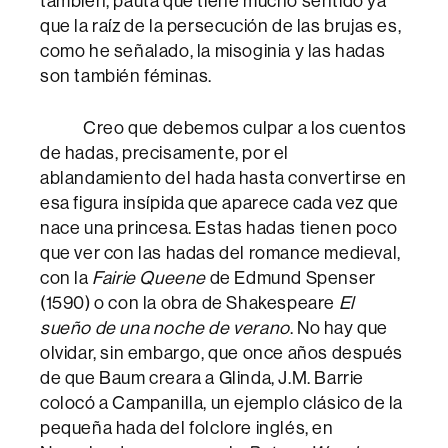
también, pauta que tiene mucho sentido ya
que la raíz de la persecución de las brujas es,
como he señalado, la misoginia y las hadas
son también féminas.
Creo que debemos culpar a los cuentos
de hadas, precisamente, por el
ablandamiento del hada hasta convertirse en
esa figura insípida que aparece cada vez que
nace una princesa. Estas hadas tienen poco
que ver con las hadas del romance medieval,
con la
Fairie Queene
de Edmund Spenser
(1590) o con la obra de Shakespeare
El
sueño de una noche de verano
. No hay que
olvidar, sin embargo, que once años después
de que Baum creara a Glinda, J.M. Barrie
colocó a Campanilla, un ejemplo clásico de la
pequeña hada del folclore inglés, en