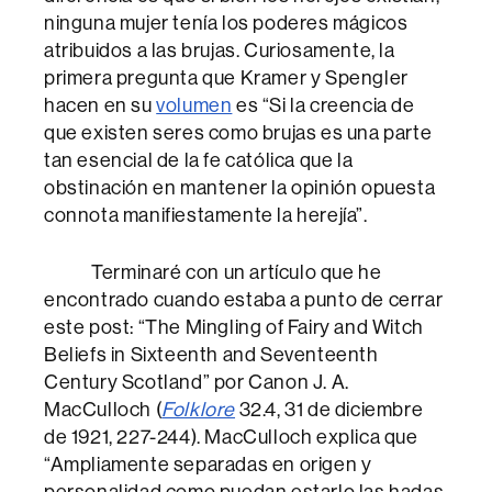
ninguna mujer tenía los poderes mágicos
atribuidos a las brujas. Curiosamente, la
primera pregunta que Kramer y Spengler
hacen en su
volumen
es “Si la creencia de
que existen seres como brujas es una parte
tan esencial de la fe católica que la
obstinación en mantener la opinión opuesta
connota manifiestamente la herejía”.
Terminaré con un artículo que he
encontrado cuando estaba a punto de cerrar
este post: “The Mingling of Fairy and Witch
Beliefs in Sixteenth and Seventeenth
Century Scotland” por Canon J. A.
MacCulloch (
Folklore
32.4, 31 de diciembre
de 1921, 227-244). MacCulloch explica que
“Ampliamente separadas en origen y