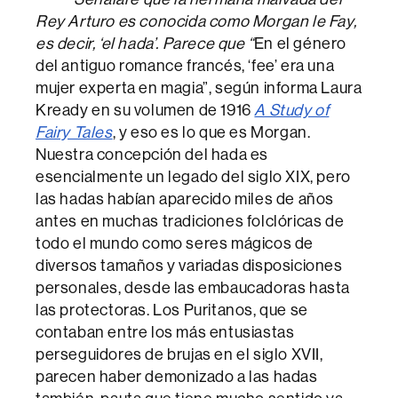
Rey Arturo es conocida como Morgan le Fay,
es decir, ‘el hada’. Parece que “
En el género
del antiguo romance francés, ‘fee’ era una
mujer experta en magia”, según informa Laura
Kready en su volumen de 1916
A Study of
Fairy Tales
, y eso es lo que es Morgan.
Nuestra concepción del hada es
esencialmente un legado del siglo XIX, pero
las hadas habían aparecido miles de años
antes en muchas tradiciones folclóricas de
todo el mundo como seres mágicos de
diversos tamaños y variadas disposiciones
personales, desde las embaucadoras hasta
las protectoras. Los Puritanos, que se
contaban entre los más entusiastas
perseguidores de brujas en el siglo XVII,
parecen haber demonizado a las hadas