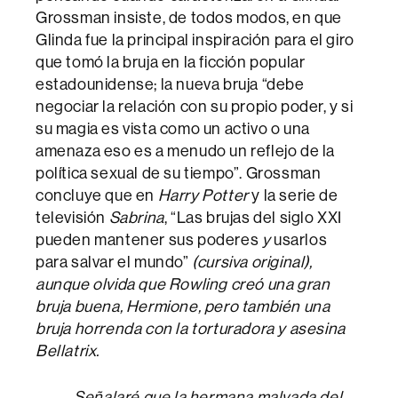
Grossman insiste, de todos modos, en que
Glinda fue la principal inspiración para el giro
que tomó la bruja en la ficción popular
estadounidense; la nueva bruja “debe
negociar la relación con su propio poder, y si
su magia es vista como un activo o una
amenaza eso es a menudo un reflejo de la
política sexual de su tiempo”. Grossman
concluye que en
Harry Potter
y la serie de
televisión
Sabrina
, “Las brujas del siglo XXI
pueden mantener sus poderes
y
usarlos
para salvar el mundo”
(cursiva original),
aunque olvida que Rowling creó una gran
bruja buena, Hermione, pero también una
bruja horrenda con la torturadora y asesina
Bellatrix.
Señalaré que la hermana malvada del