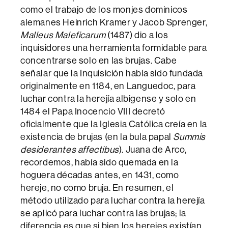
como el trabajo de los monjes dominicos
alemanes Heinrich Kramer y Jacob Sprenger,
Malleus Maleficarum
(1487) dio a los
inquisidores una herramienta formidable para
concentrarse solo en las brujas. Cabe
señalar que la Inquisición había sido fundada
originalmente en 1184, en Languedoc, para
luchar contra la herejía albigense y solo en
1484 el Papa Inocencio VIII decretó
oficialmente que la Iglesia Católica creía en la
existencia de brujas (en la bula papal
Summis
desiderantes affectibus
). Juana de Arco,
recordemos, había sido quemada en la
hoguera décadas antes, en 1431, como
hereje, no como bruja. En resumen, el
método utilizado para luchar contra la herejía
se aplicó para luchar contra las brujas; la
diferencia es que si bien los herejes existían,