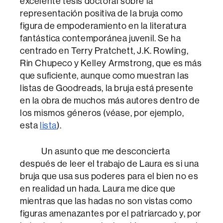
excelente tesis doctoral sobre la
representación positiva de la bruja como
figura de empoderamiento en la literatura
fantástica contemporánea juvenil. Se ha
centrado en Terry Pratchett, J.K. Rowling,
Rin Chupeco y Kelley Armstrong, que es más
que suficiente, aunque como muestran las
listas de Goodreads, la bruja está presente
en la obra de muchos más autores dentro de
los mismos géneros (véase, por ejemplo,
esta
lista
).
Un asunto que me desconcierta
después de leer el trabajo de Laura es si una
bruja que usa sus poderes para el bien no es
en realidad un hada. Laura me dice que
mientras que las hadas no son vistas como
figuras amenazantes por el patriarcado y, por