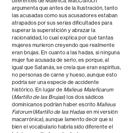
diferentes de Maléfica. MacCulloch
argumenta que antes de la Ilustración, tanto
las acusadas como sus acusadores estaban
atrapados por sus serias dificultades para
superar la superstición y abrazar la
racionalidad, lo cual explica por qué tantas
mujeres murieron creyendo que realmente
eran brujas. En cuanto a las hadas, si ninguna
mujer fue acusada de serlo, es porque, al
igual que Satanás, se creía que eran espíritus,
no personas de carne y hueso, aunque esto
podría ser una especie de accidente
histórico. En lugar de
Malleus Maleficarum
(
Martillo de las Brujas
) los dos sádicos
dominicanos podrían haber escrito
Malleus
Fatorum
(
Martillo de las Hadas
en mi versión
macarrónica), aunque lamento decir que si
bien el vocabulario habría sido diferente el