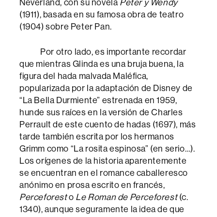
Neverland, con su novela
Peter y Wendy
(1911), basada en su famosa obra de teatro
(1904) sobre Peter Pan.
Por otro lado, es importante recordar
que mientras Glinda es una bruja buena, la
figura del hada malvada Maléfica,
popularizada por la adaptación de Disney de
“La Bella Durmiente” estrenada en 1959,
hunde sus raíces en la versión de Charles
Perrault de este cuento de hadas (1697), más
tarde también escrita por los hermanos
Grimm como “La rosita espinosa” (en serio…).
Los orígenes de la historia aparentemente
se encuentran en el romance caballeresco
anónimo en prosa escrito en francés,
Perceforest
o
Le Roman de Perceforest
(c.
1340), aunque seguramente la idea de que