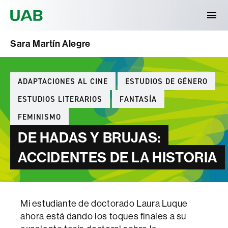
Universitat Autònoma de Barcelona
Sara Martín Alegre
Categories
ADAPTACIONES AL CINE
ESTUDIOS DE GÉNERO
ESTUDIOS LITERARIOS
FANTASÍA
FEMINISMO
DE HADAS Y BRUJAS:
ACCIDENTES DE LA HISTORIA
Mi estudiante de doctorado Laura Luque
ahora está dando los toques finales a su