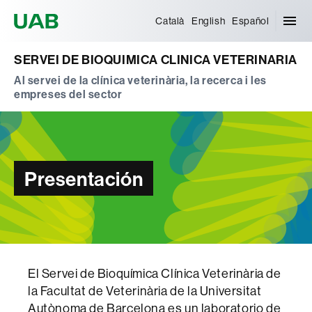
Universitat Autònoma de Barcelona
Català
English
Español
SERVEI DE BIOQUIMICA CLINICA VETERINARIA
Al servei de la clínica veterinària, la recerca i les
empreses del sector
Presentación
El Servei de Bioquímica Clínica Veterinària de
la Facultat de Veterinària de la Universitat
Autònoma de Barcelona es un laboratorio de