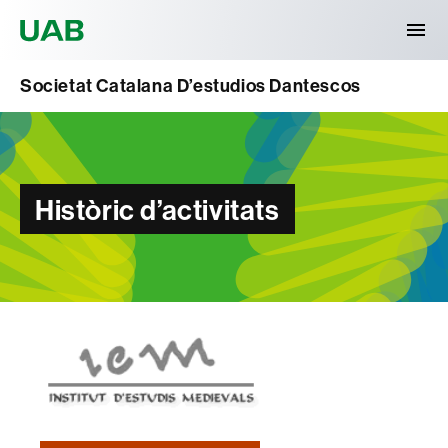
Universitat Autònoma de Barcelona
Societat Catalana D’estudios Dantescos
Històric d’activitats