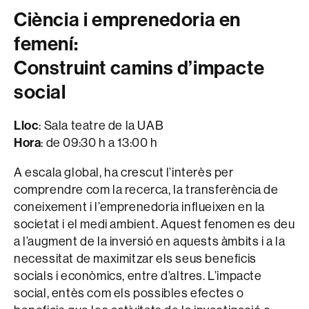
Ciència i emprenedoria en
femení:
Construint camins d’impacte
social
Lloc
: Sala teatre de la UAB
Hora
: de 09:30 h a 13:00 h
A escala global, ha crescut l’interès per
comprendre com la recerca, la transferència de
coneixement i l’emprenedoria influeixen en la
societat i el medi ambient. Aquest fenomen es deu
a l’augment de la inversió en aquests àmbits i a la
necessitat de maximitzar els seus beneficis
socials i econòmics, entre d’altres. L’impacte
social, entès com els possibles efectes o