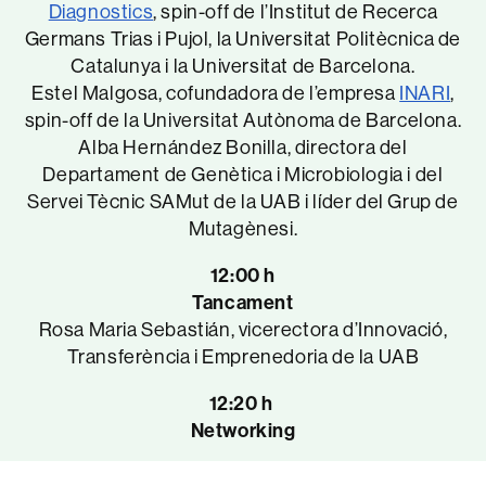
Diagnostics
, spin-off de l’Institut de Recerca
Germans Trias i Pujol, la Universitat Politècnica de
Catalunya i la Universitat de Barcelona.
Estel Malgosa, cofundadora de l’empresa
INARI
,
spin-off de la Universitat Autònoma de Barcelona.
Alba Hernández Bonilla, directora del
Departament de Genètica i Microbiologia i del
Servei Tècnic SAMut de la UAB i líder del Grup de
Mutagènesi.
12:00 h
Tancament
Rosa Maria Sebastián, vicerectora d’Innovació,
Transferència i Emprenedoria de la UAB
12:20 h
Networking