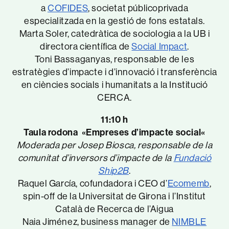
a
COFIDES
, societat públicoprivada
especialitzada en la gestió de fons estatals.
Marta Soler, catedràtica de sociologia a la UB i
directora científica de
Social Impact
.
Toni Bassaganyas, responsable de les
estratègies d’impacte i d’innovació i transferència
en ciències socials i humanitats a la Institució
CERCA.
11:10 h
Taula rodona «Empreses d’impacte social
«
Moderada per Josep Biosca, responsable de la
comunitat d’inversors d’impacte de la
Fundació
Ship2B
.
Raquel García, cofundadora i CEO d’
Ecomemb
,
spin-off de la Universitat de Girona i l’Institut
Català de Recerca de l’Aigua
Naia Jiménez, business manager de
NIMBLE