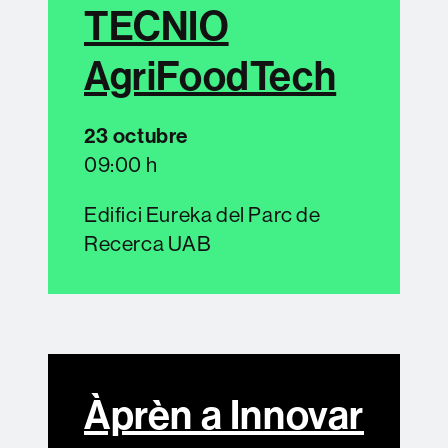
TECNIO
AgriFoodTech
23 octubre
09:00 h
Edifici Eureka del Parc de
Recerca UAB
Àprèn a Innovar