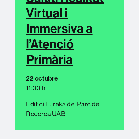
Virtual i
Immersiva a
l’Atenció
Primària
22 octubre
11:00 h
Edifici Eureka del Parc de
Recerca UAB