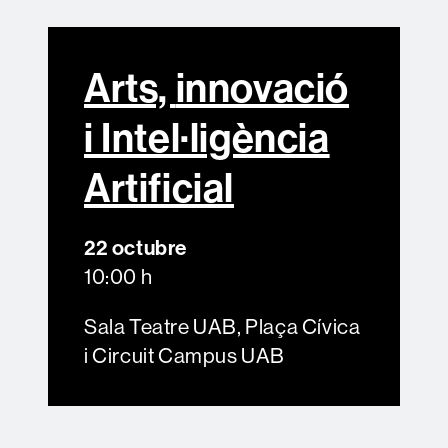
Arts,
innovació
i Intel·ligència
Artificial
22 octubre
10:00 h
Sala Teatre UAB, Plaça Cívica
i Circuit Campus UAB