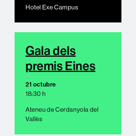
Hotel Exe Campus
Gala dels
premis Eines
21 octubre
18:30 h
Ateneu de Cerdanyola del
Vallès