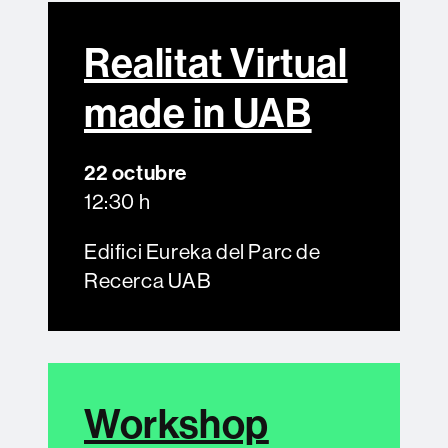
Realitat Virtual
made in UAB
22 octubre
12:30 h
Edifici Eureka del Parc de
Recerca UAB
Workshop