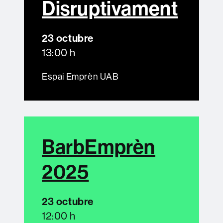
Disruptivament
23 octubre
13:00 h
Espai Emprèn UAB
BarbEmprèn
2025
23 octubre
12:00 h