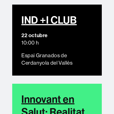
IND +I CLUB
22 octubre
10:00 h
Espai Granados de
Cerdanyola del Vallès​
Innovant en
Salut: Realitat