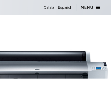
MENU
Català
Español