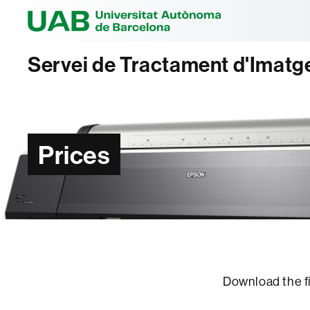
Universitat Au
Servei de Tractament d'Imatg
Prices
Download the fi