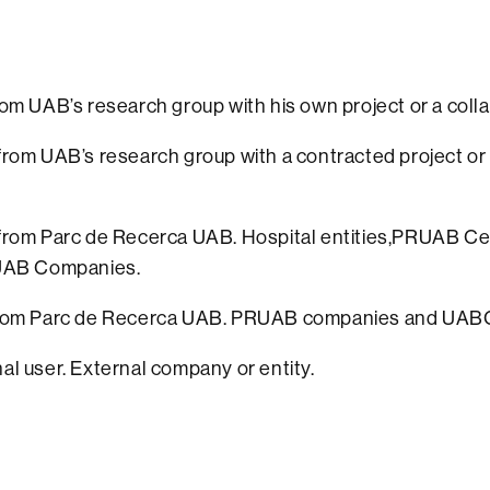
om UAB’s research group with his own project or a colla
rom UAB’s research group with a contracted project or
from Parc de Recerca UAB. Hospital entities,PRUAB C
 UAB Companies.
rom Parc de Recerca UAB. PRUAB companies and UABCE
al user. External company or entity.