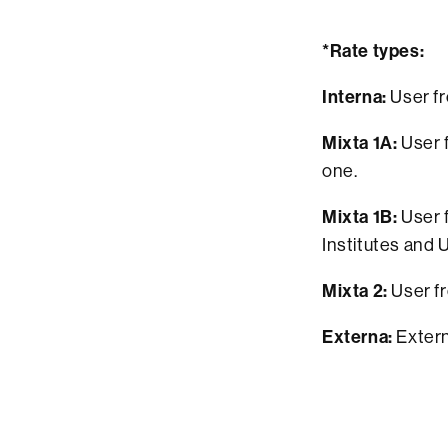
*Rate types:
Interna:
User fr
Mixta 1A:
User f
one.
Mixta 1B:
User 
Institutes and
Mixta 2:
User f
Externa:
Extern