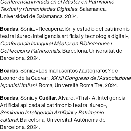
Conferencia invitada en el Máster en Patrimonio
Textual y Humanidades Digitales
. Salamanca,
Universidad de Salamanca, 2024.
Boadas
, Sònia: «Recuperación y estudio del patrimonio
teatral áureo: Inteligencia artificial y tecnologia digital»,
Conferencia Inaugural Màster en Biblioteques i
Col·leccions Patrimonials
. Barcelona, Universitat de
Barcelona, 2024.
Boadas
, Sònia: «Los manuscritos ¿autógrafos? de
Leonor de la Cueva»,
XXXII Congreso de l’Associazione
Ispanisti Italiani
. Roma, Università Roma Tre, 2024.
Boadas
Cuéllar
, Sònia y
, Álvaro: «Thal-IA: Inteligencia
Artificial aplicada al patrimonio teatral áureo»,
Seminario Inteligencia Artificial y Patrimonio
cultural.
Barcelona, Universitat Autònoma de
Barcelona, 2024.