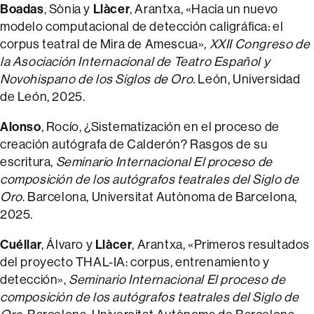
Boadas
Llàcer
, Sònia y
, Arantxa, «Hacia un nuevo
modelo computacional de detección caligráfica: el
corpus teatral de Mira de Amescua»,
XXII Congreso de
la Asociación Internacional de Teatro Español y
Novohispano de los Siglos de Oro
. León, Universidad
de León, 2025.
Alonso
, Rocío, ¿Sistematización en el proceso de
creación autógrafa de Calderón? Rasgos de su
escritura,
Seminario Internacional El proceso de
composición de los autógrafos teatrales del Siglo de
Oro
. Barcelona, Universitat Autònoma de Barcelona,
2025.
Cuéllar
Llàcer
, Álvaro y
, Arantxa, «Primeros resultados
del proyecto THAL-IA: corpus, entrenamiento y
detección»,
Seminario Internacional El proceso de
composición de los autógrafos teatrales del Siglo de