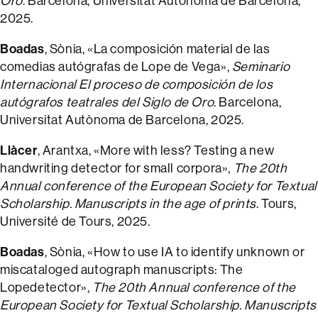
Oro
. Barcelona, Universitat Autònoma de Barcelona,
2025.
Boadas
, Sònia, «La composición material de las
comedias autógrafas de Lope de Vega»,
Seminario
Internacional El proceso de composición de los
autógrafos teatrales del Siglo de Oro
. Barcelona,
Universitat Autònoma de Barcelona, 2025.
Llàcer
, Arantxa, «More with less? Testing a new
handwriting detector for small corpora»,
The 20th
Annual conference of the European Society for Textual
Scholarship. Manuscripts in the age of prints
. Tours,
Université de Tours, 2025.
Boadas
, Sònia, «How to use IA to identify unknown or
miscataloged autograph manuscripts: The
Lopedetector»,
The 20th Annual conference of the
European Society for Textual Scholarship. Manuscripts