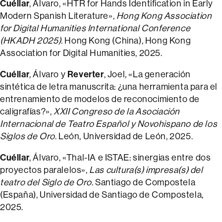
Cuéllar
, Álvaro, «HTR for Hands Identification in Early
Modern Spanish Literature»,
Hong Kong Association
for Digital Humanities International Conference
(HKADH 2025)
. Hong Kong (China), Hong Kong
Association for Digital Humanities, 2025.
Cuéllar
Reverter
, Álvaro y
, Joel, «La generación
sintética de letra manuscrita: ¿una herramienta para el
entrenamiento de modelos de reconocimiento de
caligrafías?»,
XXII Congreso de la Asociación
Internacional de Teatro Español y Novohispano de los
Siglos de Oro
. León, Universidad de León, 2025.
Cuéllar
, Álvaro, «Thal-IA e ISTAE: sinergias entre dos
proyectos paralelos»,
Las cultura(s) impresa(s) del
teatro del Siglo de Oro
. Santiago de Compostela
(España), Universidad de Santiago de Compostela,
2025.