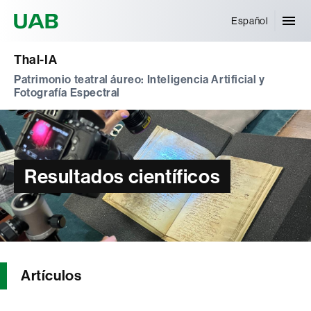
Universitat Autònoma de Barcelona
Español
Thal-IA
Patrimonio teatral áureo: Inteligencia Artificial y
Fotografía Espectral
Resultados científicos
Artículos