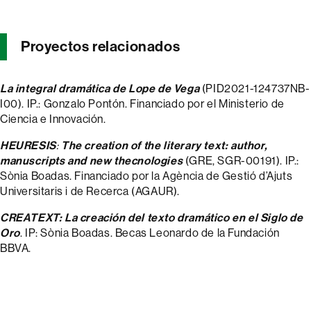
Proyectos relacionados
La integral dramática de Lope de Vega
(PID2021-124737NB-
I00). IP.: Gonzalo Pontón. Financiado por el Ministerio de
Ciencia e Innovación.
HEURESIS
:
The creation of the literary text: author,
manuscripts and new thecnologies
(GRE, SGR-00191). IP.:
Sònia Boadas. Financiado por la Agència de Gestió d’Ajuts
Universitaris i de Recerca (AGAUR).
CREATEXT: La creación del texto dramático en el Siglo de
Oro
. IP: Sònia Boadas. Becas Leonardo de la Fundación
BBVA.