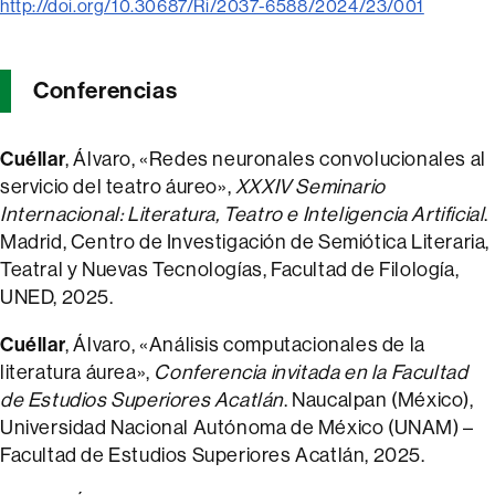
http://doi.org/10.30687/Ri/2037-6588/2024/23/001
Conferencias
Cuéllar
, Álvaro, «Redes neuronales convolucionales al
servicio del teatro áureo»,
XXXIV Seminario
Internacional: Literatura, Teatro e Inteligencia Artificial
.
Madrid, Centro de Investigación de Semiótica Literaria,
Teatral y Nuevas Tecnologías, Facultad de Filología,
UNED, 2025.
Cuéllar
, Álvaro, «Análisis computacionales de la
literatura áurea»,
Conferencia invitada en la Facultad
de Estudios Superiores Acatlán
. Naucalpan (México),
Universidad Nacional Autónoma de México (UNAM) –
Facultad de Estudios Superiores Acatlán, 2025.