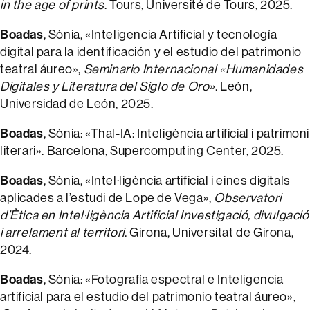
in the age of prints
. Tours, Université de Tours, 2025.
Boadas
, Sònia, «Inteligencia Artificial y tecnología
digital para la identificación y el estudio del patrimonio
teatral áureo»,
Seminario Internacional «Humanidades
Digitales y Literatura del Siglo de Oro»
. León,
Universidad de León, 2025.
Boadas
, Sònia: «Thal-IA: Inteligència artificial i patrimoni
literari». Barcelona, Supercomputing Center, 2025.
Boadas
, Sònia, «Intel·ligència artificial i eines digitals
aplicades a l’estudi de Lope de Vega»,
Observatori
d’Ètica en Intel·ligència Artificial Investigació, divulgació
i arrelament al territori
. Girona, Universitat de Girona,
2024.
Boadas
, Sònia: «Fotografía espectral e Inteligencia
artificial para el estudio del patrimonio teatral áureo»,