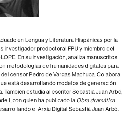
duado en Lengua y Literatura Hispánicas por la
. Es investigador predoctoral FPU y miembro del
LOPE. En su investigación, analiza manuscritos
 con metodologías de humanidades digitales para
s del censor Pedro de Vargas Machuca. Colabora
l que está desarrollando modelos de generación
a. También estudia al escritor Sebastià Juan Arbó,
dell, con quien ha publicado la
Obra dramática
esarrollando el Arxiu Digital Sebastià Juan Arbó.