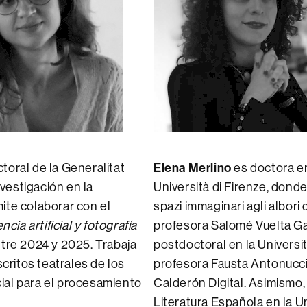
toral de la Generalitat
Elena Merlino
es doctora en
vestigación en la
Università di Firenze, donde
ite colaborar con el
spazi immaginari agli albori 
cia artificial y fotografía
profesora Salomé Vuelta Ga
ntre 2024 y 2025. Trabaja
postdoctoral en la Universit
scritos teatrales de los
profesora Fausta Antonucci,
icial para el procesamiento
Calderón Digital. Asimismo
Literatura Española en la Un