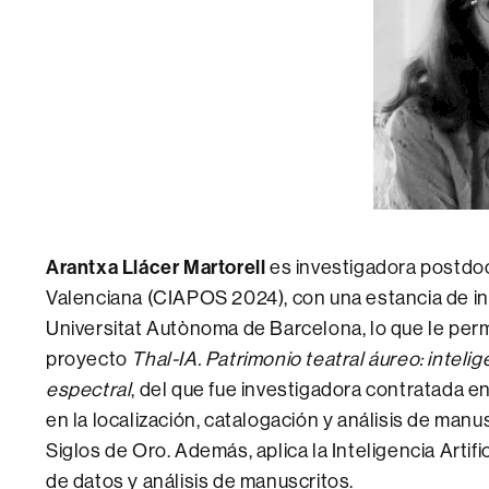
Arantxa Llácer
Martorell
es investigadora postdoc
Valenciana (CIAPOS 2024), con una estancia de in
Universitat Autònoma de Barcelona, lo que le perm
proyecto
Thal-IA. Patrimonio teatral áureo: inteligen
espectral
, del que fue investigadora contratada e
en la localización, catalogación y análisis de manu
Siglos de Oro. Además, aplica la Inteligencia Artif
de datos y análisis de manuscritos.