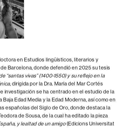
octora en Estudios lingüísticos, literarios y
at de Barcelona, donde defendió en 2025 su tesis
de “santas vivas” (1400-1550) y su reflejo en la
ánica
, dirigida por la Dra. María del Mar Cortés
de investigación se ha centrado en el estudio de la
la Baja Edad Media y la Edad Moderna, así como en
as españolas del Siglo de Oro, donde destaca la
eodora de Sousa, de la cual ha editado la pieza
España, y lealtad de un amigo
(Edicions Universitat