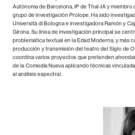
Autònoma de Barcelona, IP de Thal-IA y miembro de
grupo de investigación Prolope. Ha sido investigad
Università di Bologna e investigadora Ramón y Caja
Girona. Su línea de investigación principal se centr
problemática textual en la Edad Moderna, y más c
producción y transmisión del teatro del Siglo de O
coordina varios proyectos que pretenden ahondar
de la Comedia Nueva aplicando técnicas vinculadas a
al análisis espectral.