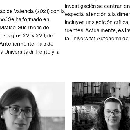
investigación se centran en 
dad de Valencia (2021) con la
especial atención a la dime
udi
. Se ha formado en
incluyen una edición crítica,
ivístico. Sus líneas de
fuentes. Actualmente, es i
los siglos XVI y XVII, del
la Universitat Autónoma de
. Anteriormente, ha sido
 Università di Trento y la