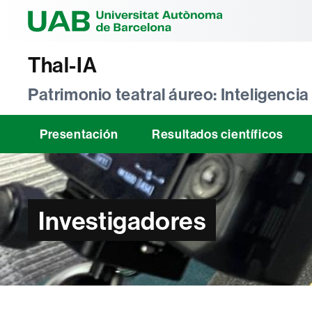
Universitat Au
Thal-IA
Patrimonio teatral áureo: Inteligencia 
Presentación
Resultados científicos
Investigadores