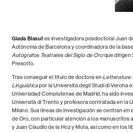
Giada Blasut
es investigadora posdoctoral Juan de 
Autònoma de Barcelona y coordinadora de la bas
Autógrafos Teatrales del Siglo de Oro
que dirigen
Presotto.
Tras conseguir el título de doctora en
Letterature 
Linguistica
por la Università degli Studi di Verona e
Universidad Complutense de Madrid, ha sido inves
Università di Trento y profesora contratada en la Un
Milano. Sus líneas de investigación se centran en e
de Oro, con particular atención a los manuscritos
y Juan Claudio de la Hoz y Mota, así como en los li