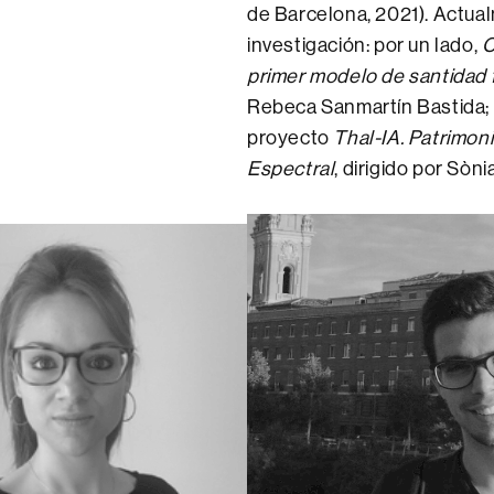
de Barcelona, 2021). Actua
investigación: por un lado,
C
primer modelo de santidad 
Rebeca Sanmartín Bastida; p
proyecto
Thal-IA. Patrimonio
Espectral
, dirigido por Sò