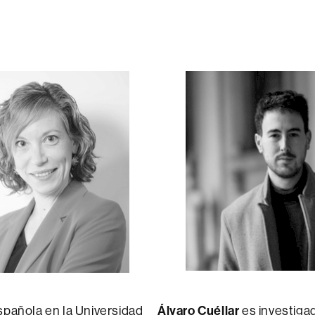
Española en la Universidad
Álvaro Cuéllar
es investigad