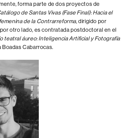
lmente, forma parte de dos proyectos de
atálogo de Santas Vivas (Fase Final): Hacia el
femenina de la Contrarreforma
, dirigido por
or otro lado, es contratada postdoctoral en el
 teatral áureo: Inteligencia Artificial y Fotografía
nia Boadas Cabarrocas.