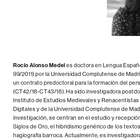
Rocío Alonso Medel
es doctora en Lengua Español
99/2011) por la Universidad Complutense de Madrid
un contrato predoctoral para la formación del pe
(CT42/18-CT43/18). Ha sido investigadora postdoc
Instituto de Estudios Medievales y Renacentista
Digitales y de la Universidad Complutense de Madr
investigación, se centran en el estudio y recepció
Siglos de Oro, el hibridismo genérico de los textos de
hagiografía barroca. Actualmente, es investigado