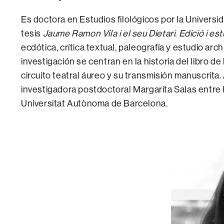
Es doctora en Estudios filológicos por la Universi
tesis
Jaume Ramon Vila i el seu Dietari. Edició i est
ecdótica, crítica textual, paleografía y estudio arch
investigación se centran en la historia del libro de 
circuito teatral áureo y su transmisión manuscrita
investigadora postdoctoral Margarita Salas entre la
Universitat Autònoma de Barcelona.