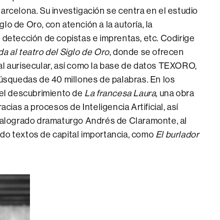
rcelona. Su investigación se centra en el estudio
glo de Oro, con atención a la autoría, la
la detección de copistas e imprentas, etc. Codirige
da al teatro del Siglo de Oro
, donde se ofrecen
tral aurisecular, así como la base de datos TEXORO,
úsquedas de 40 millones de palabras. En los
el descubrimiento de
La francesa Laura,
una obra
cias a procesos de Inteligencia Artificial, así
malogrado dramaturgo Andrés de Claramonte, al
gado textos de capital importancia, como
El burlador