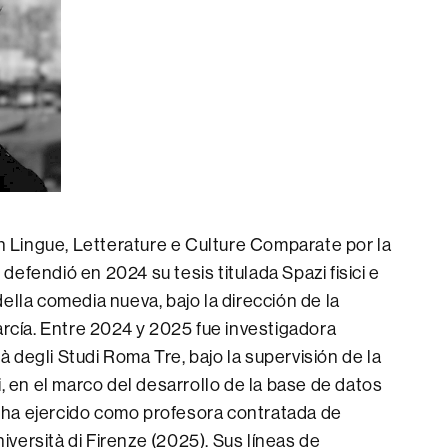
 Lingue, Letterature e Culture Comparate por la
 defendió en 2024 su tesis titulada Spazi fisici e
della comedia nueva, bajo la dirección de la
rcía. Entre 2024 y 2025 fue investigadora
à degli Studi Roma Tre, bajo la supervisión de la
 en el marco del desarrollo de la base de datos
, ha ejercido como profesora contratada de
iversità di Firenze (2025). Sus líneas de