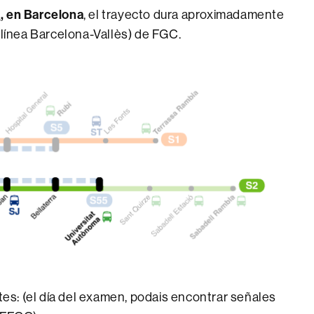
a
, en Barcelona
, el trayecto dura aproximadamente
(línea Barcelona-Vallès) de FGC.
ntes: (el día del examen, podais encontrar señales