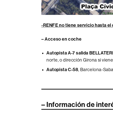
-RENFE no tiene servicio hasta el
– Acceso en coche
Autopista A-7
salida BELLATE
norte, o dirección Girona si vien
Autopista C-58
, Barcelona-Saba
– Información de inter