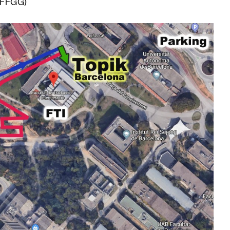
e FFGG)