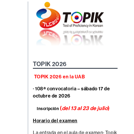
TOPIK 2026
TOPIK 2026 en la UAB
· 108ª convocatoria –
sábado 17 de
octubre de 2026
(
del 13 al 23 de julio
)
Inscripción
Horario del examen
La entrada en el aula de examen: Topik