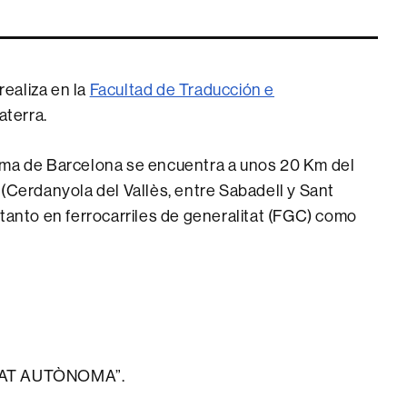
ealiza en la
Facultad de Traducción e
aterra.
oma de Barcelona se encuentra a unos 20 Km del
 (Cerdanyola del Vallès, entre Sabadell y Sant
 tanto en ferrocarriles de generalitat (FGC) como
SITAT AUTÒNOMA”.