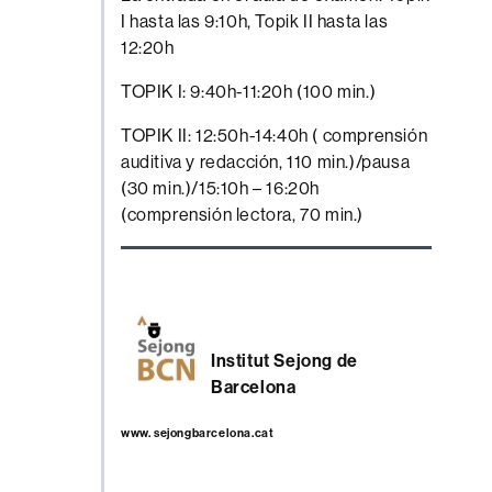
I hasta las 9:10h, Topik II hasta las
12:20h
TOPIK I: 9:40h-11:20h (100 min.)
TOPIK II: 12:50h-14:40h ( comprensión
auditiva y redacción, 110 min.)/pausa
(30 min.)/15:10h – 16:20h
(comprensión lectora, 70 min.)
Institut Sejong de
Barcelona
www. sejongbarcelona.cat