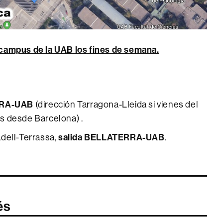
 campus de la UAB los fines de semana.
RRA-UAB
(dirección Tarragona-Lleida si vienes del
es desde Barcelona) .
salida BELLATERRA-UAB
dell-Terrassa,
.
és