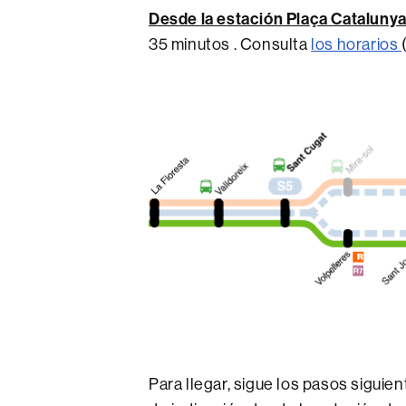
Desde la estación Plaça Cataluny
35 minutos . Consulta
los horarios
Para llegar, sigue los pasos siguie