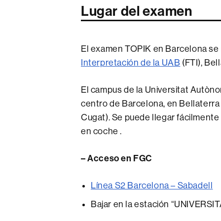
Lugar del examen
El examen TOPIK en Barcelona se r
Interpretación de la UAB
(FTI), Bell
El campus de la Universitat Autòn
centro de Barcelona, en Bellaterra
Cugat). Se puede llegar fácilmente
en coche .
– Acceso en FGC
Línea S2 Barcelona – Sabadell
Bajar en la estación “UNIVER