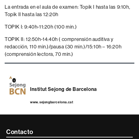
La entrada en el aula de examen: Topik I hasta las 9:10h,
Topik II hasta las 12:20h
TOPIK I: 9:40h-11:20h (100 min.)
TOPIK II: 12:50h-14:40h ( comprensión auditiva y
redacción, 110 min.)/pausa (30 min.)/15:10h – 16:20h
(comprensión lectora, 70 min.)
Institut Sejong de Barcelona
www. sejongbarcelona.cat
Contacte
Contacto