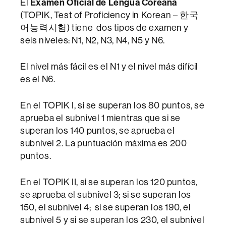
El
Examen Oficial de Lengua Coreana
(TOPIK, Test of Proficiency in Korean – 한국
어능력시험) tiene dos tipos de examen y
seis niveles: N1, N2, N3, N4, N5 y N6.
El nivel más fácil es el N1 y el nivel más difícil
es el N6.
En el TOPIK I, si se superan los 80 puntos, se
aprueba el subnivel 1 mientras que si se
superan los 140 puntos, se aprueba el
subnivel 2. La puntuación máxima es 200
puntos.
En el TOPIK II, si se superan los 120 puntos,
se aprueba el subnivel 3; si se superan los
150, el subnivel 4; si se superan los 190, el
subnivel 5 y si se superan los 230, el subnivel