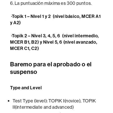
6. La puntuación máxima es 300 puntos.
·Topik 1 – Nivel 1 y 2 (nivel básico, MCER A1
y A2)
·Topik 2 – Nivel 3, 4, 5, 6 (nivel intermedio,
MCER B1, B2) y Nivel 5, 6 (nivel avanzado,
MCER C1, C2)
Baremo para el aprobado o el
suspenso
Type and Level
Test Type (level): TOPIK I(novice), TOPIK
II(intermediate and advanced)