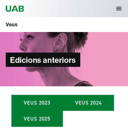
Universitat Autònoma de Barcelona
Veus
Edicions anteriors
VEUS 2023
VEUS 2024
VEUS 2025