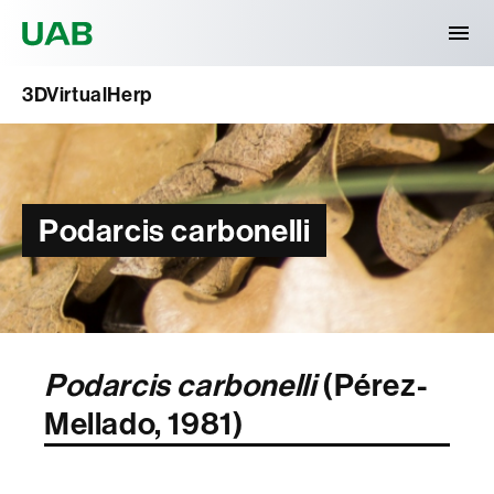
Universitat Autònoma de Barcelona
3DVirtualHerp
Podarcis carbonelli
Podarcis carbonelli
(Pérez-
Mellado, 1981)