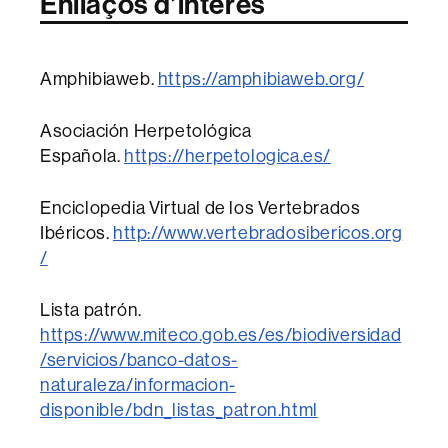
Enllaços d’interès
Amphibiaweb.
https://amphibiaweb.org/
Asociación Herpetológica
Española.
https://herpetologica.es/
Enciclopedia Virtual de los Vertebrados
Ibéricos.
http://www.vertebradosibericos.org
/
Lista patrón.
https://www.miteco.gob.es/es/biodiversidad
/servicios/banco-datos-
naturaleza/informacion-
disponible/bdn_listas_patron.html