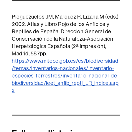
Pleguezuelos JM, Márquez R, Lizana M (eds.)
2002. Atlas y Libro Rojo de los Anfibios y
Reptiles de España. Dirección General de
Conservación de la Naturaleza-Asociación
Herpetologica Española (2ª impresión),
Madrid, 587pp.
https://www.miteco.gob.es/es/biodiversidad
/temas/inventarios-nacionales/inventario-
especies-terrestres/inventario-nacional-de-
biodiversidad/ieet_anfib_reptl_LR_indice.asp
x