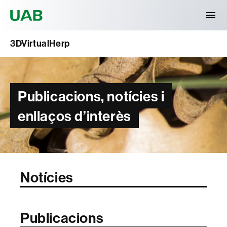
Universitat Autònoma de Barcelona
3DVirtualHerp
Publicacions, notícies i
enllaços d’interès
Notícies
Publicacions