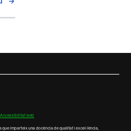
ú
→
Accessibilitat web
que imparteix una docència de qualitat i excel·lència,