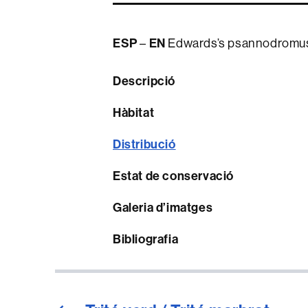
ESP
EN
–
Edwards’s psannodromu
Descripció
Hàbitat
Distribució
Estat de conservació
Galeria d’imatges
Bibliografia