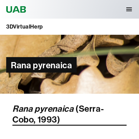
Universitat Autònoma de Barcelona
3DVirtualHerp
Rana pyrenaica
Rana pyrenaica
(Serra-
Cobo, 1993)