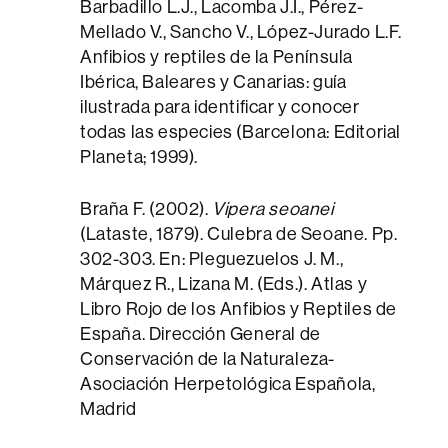
Barbadillo L.J., Lacomba J.I., Pérez-
Mellado V., Sancho V., López-Jurado L.F.
Anfibios y reptiles de la Península
Ibérica, Baleares y Canarias: guía
ilustrada para identificar y conocer
todas las especies (Barcelona: Editorial
Planeta; 1999).
Braña F. (2002).
Vipera seoanei
(Lataste, 1879). Culebra de Seoane. Pp.
302-303. En: Pleguezuelos J. M.,
Márquez R., Lizana M. (Eds.). Atlas y
Libro Rojo de los Anfibios y Reptiles de
España. Dirección General de
Conservación de la Naturaleza-
Asociación Herpetológica Española,
Madrid