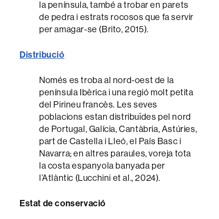
la península, també a trobar en parets
de pedra i estrats rocosos que fa servir
per amagar-se (Brito, 2015).
Distribució
Només es troba al nord-oest de la
península Ibèrica i una regió molt petita
del Pirineu francès.
Les seves
poblacions estan distribuïdes pel nord
de Portugal, Galícia, Cantàbria, Astúries,
part de Castella i Lleó, el País Basc i
Navarra; en altres paraules, voreja tota
la costa espanyola banyada per
l’Atlàntic
(Lucchini et al., 2024)
.
Estat de conservació