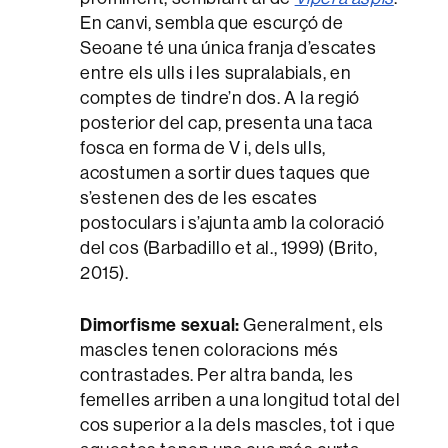
En canvi, sembla que escurçó de
Seoane té una única franja d’escates
entre els ulls i les supralabials, en
comptes de tindre’n dos. A la regió
posterior del cap, presenta una taca
fosca en forma de V i, dels ulls,
acostumen a sortir dues taques que
s’estenen des de les escates
postoculars i s’ajunta amb la coloració
del cos (Barbadillo et al., 1999) (Brito,
2015).
Dimorfisme sexual:
Generalment, els
mascles tenen coloracions més
contrastades. Per altra banda, les
femelles arriben a una longitud total del
cos superior a la dels mascles, tot i que