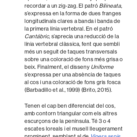
recordar a un zig-zag. El patró
Bilineata
,
s’expressa en la forma de dues franges
longitudinals clares a banda i banda de
la primera línia vertebral. En el patró
Cantábric
, s’aprecia una reducció de la
línia vertebral clàssica, fent que sembli
més un seguit de taques transversals
sobre una coloració de fons més grisa o
beix. Finalment, el disseny
Uniforme
s’expressa per una absència de taques
al cos i una coloració de fons gris fosca
(Barbadillo et al., 1999) (Brito, 2015).
Tenen el cap ben diferenciat del cos,
amb contorn triangular com els altres
escurçons de la península. Té 3 o 4
escates loreals i el musell lleugerament
prominent, semblant al de
Vipera aspis
.