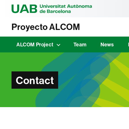
Universitat Au
Proyecto ALCOM
ALCOM Project
Team
News
Contact