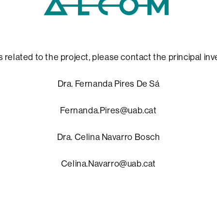
s related to the project, please contact the principal inv
Dra. Fernanda Pires De Sá
Fernanda.Pires@uab.cat
Dra. Celina Navarro Bosch
Celina.Navarro@uab.cat