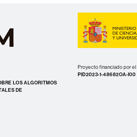
Proyecto financiado por el
PID2023-1-48682OA-I00
OBRE LOS ALGORITMOS
TALES DE