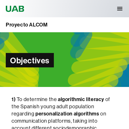
Universitat Autònoma de Barcelona
Proyecto ALCOM
Objectives
1)
To determine the
algorithmic literacy
of
the Spanish young adult population
regarding
personalization algorithms
on
communication platforms, taking into
account different sociodemographic