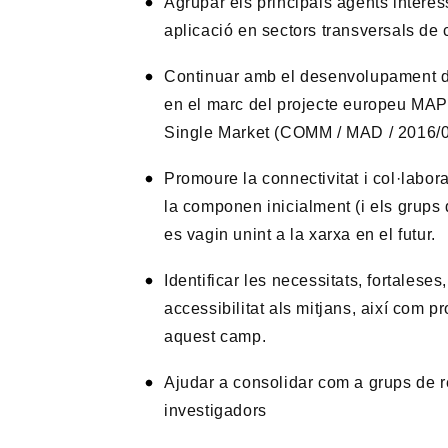
Agrupar els principals agents interess
aplicació en sectors transversals de
Continuar amb el desenvolupament del
en el marc del projecte europeu MAP:
Single Market (COMM / MAD / 2016/0
Promoure la connectivitat i col·labo
la componen inicialment (i els grups 
es vagin unint a la xarxa en el futur.
Identificar les necessitats, fortaleses
accessibilitat als mitjans, així com 
aquest camp.
Ajudar a consolidar com a grups de re
investigadors