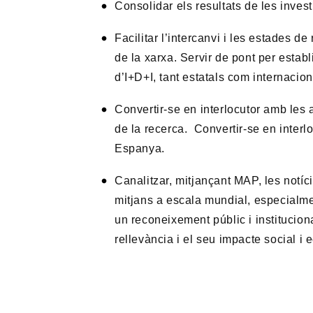
Consolidar els resultats de les inves
Facilitar l’intercanvi i les estades d
de la xarxa. Servir de pont per establi
d’I+D+I, tant estatals com internacion
Convertir-se en interlocutor amb les a
de la recerca. Convertir-se en interlo
Espanya.
Canalitzar, mitjançant MAP, les notíc
mitjans a escala mundial, especialme
un reconeixement públic i institucio
rellevància i el seu impacte social i