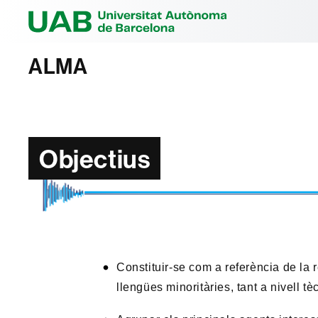
Universitat Au
ALMA
Objectius
Constituir-se com a referència de la r
llengües minoritàries, tant a nivell t