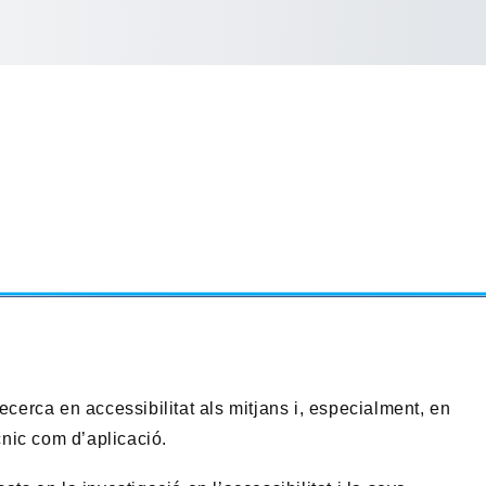
tònoma de Barcelona
ecerca en accessibilitat als mitjans i, especialment, en
ècnic com d’aplicació.