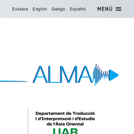
MENÚ
Euskara
English
Galego
Español