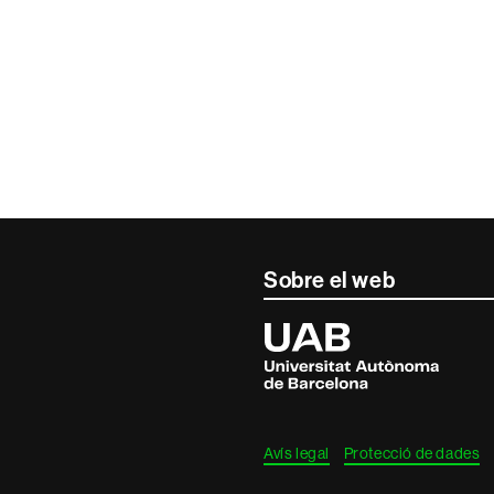
Sobre el web
Universitat
Autònoma
de
Barcelona
Avís legal
Protecció de dades