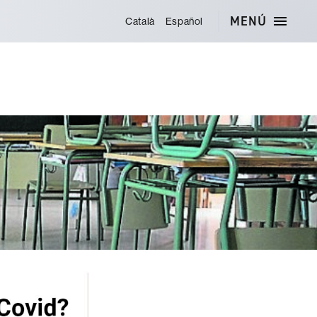
MENÚ
Català
Español