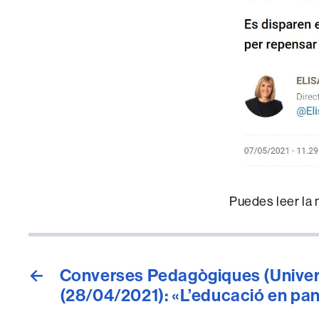
Puedes leer la 
←
Converses Pedagògiques (Univers
(28/04/2021): «L’educació en pa