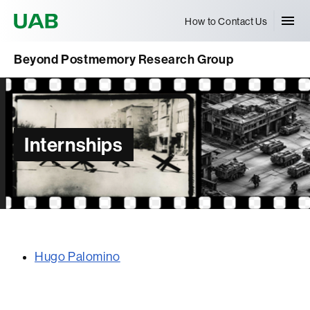
Universitat Autònoma de Barcelona
How to Contact Us
Beyond Postmemory Research Group
Internships
Hugo Palomino