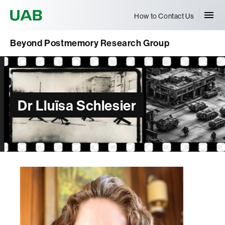
Universitat Autònoma de Barcelona
How to Contact Us
Beyond Postmemory Research Group
Dr Lluïsa Schlesier