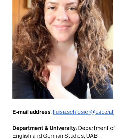
E-mail address
:
lluisa.schlesier@uab.cat
Department & University
: Department of
English and German Studies, UAB